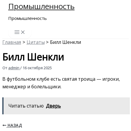
Промышленность
Перейти
к
Промышленность
содержимому
Главная
Цитаты
Билл Шенкли
Билл Шенкли
От
admin
/
16 октября 2025
В футбольном клубе есть святая троица — игроки,
менеджер и болельщики.
Читать статью
Дверь
НАЗАД