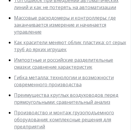
Топ ошибок при внедрении автоматических
линий и как не потерять на автоматизации
Массовые расходомеры и контроллеры: где
заканчивается измерение и начинается
управление
Как красители меняют облик пластика: от серых
труб до ярких игрушек
Импортные и российские разделительные
смазки: сравнение характеристик
Гибка металла: технологии и возможности
современного производства
Преимущества круглых воздуховодов перед
прямоугольными: сравнительный анализ
Производство и монтаж грузоподъемного
оборудования: комплексные решения для
предприятий