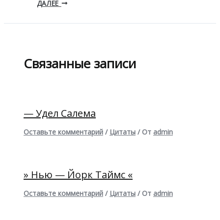
ДАЛЕЕ
Связанные записи
— Удел Салема
Оставьте комментарий
/
Цитаты
/ От
admin
» Нью — Йорк Таймс «
Оставьте комментарий
/
Цитаты
/ От
admin