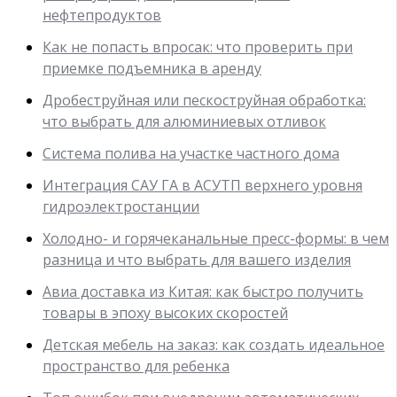
нефтепродуктов
Как не попасть впросак: что проверить при
приемке подъемника в аренду
Дробеструйная или пескоструйная обработка:
что выбрать для алюминиевых отливок
Система полива на участке частного дома
Интеграция САУ ГА в АСУТП верхнего уровня
гидроэлектростанции
Холодно- и горячеканальные пресс-формы: в чем
разница и что выбрать для вашего изделия
Авиа доставка из Китая: как быстро получить
товары в эпоху высоких скоростей
Детская мебель на заказ: как создать идеальное
пространство для ребенка