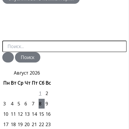
П
о
и
с
к
:
Август 2026
Пн
Вт
Ср
Чт
Пт
Сб
Вс
1
2
3
4
5
6
7
8
9
10
11
12
13
14
15
16
17
18
19
20
21
22
23