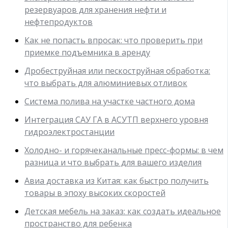
резервуаров для хранения нефти и
нефтепродуктов
Как не попасть впросак: что проверить при
приемке подъемника в аренду
Дробеструйная или пескоструйная обработка:
что выбрать для алюминиевых отливок
Система полива на участке частного дома
Интеграция САУ ГА в АСУТП верхнего уровня
гидроэлектростанции
Холодно- и горячеканальные пресс-формы: в чем
разница и что выбрать для вашего изделия
Авиа доставка из Китая: как быстро получить
товары в эпоху высоких скоростей
Детская мебель на заказ: как создать идеальное
пространство для ребенка