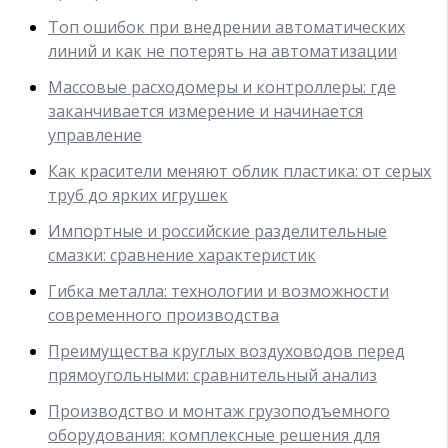
Топ ошибок при внедрении автоматических
линий и как не потерять на автоматизации
Массовые расходомеры и контроллеры: где
заканчивается измерение и начинается
управление
Как красители меняют облик пластика: от серых
труб до ярких игрушек
Импортные и российские разделительные
смазки: сравнение характеристик
Гибка металла: технологии и возможности
современного производства
Преимущества круглых воздуховодов перед
прямоугольными: сравнительный анализ
Производство и монтаж грузоподъемного
оборудования: комплексные решения для