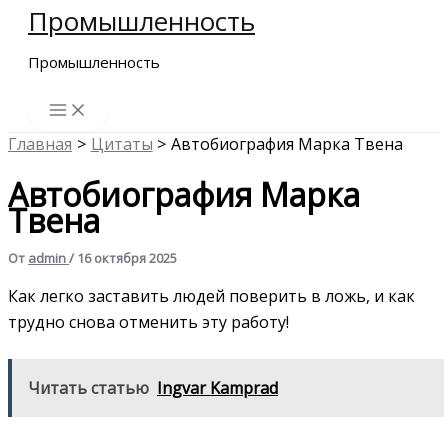
Промышленность
Перейти
к
Промышленность
содержимому
Главная
Цитаты
Автобиография Марка Твена
Автобиография Марка
Твена
От
admin
/
16 октября 2025
Как легко заставить людей поверить в ложь, и как
трудно снова отменить эту работу!
Читать статью
Ingvar Kamprad