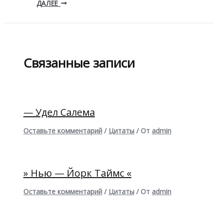
ДАЛЕЕ
Связанные записи
— Удел Салема
Оставьте комментарий
/
Цитаты
/ От
admin
» Нью — Йорк Таймс «
Оставьте комментарий
/
Цитаты
/ От
admin