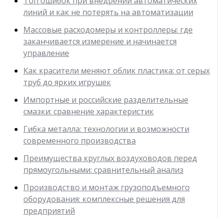
Топ ошибок при внедрении автоматических
линий и как не потерять на автоматизации
Массовые расходомеры и контроллеры: где
заканчивается измерение и начинается
управление
Как красители меняют облик пластика: от серых
труб до ярких игрушек
Импортные и российские разделительные
смазки: сравнение характеристик
Гибка металла: технологии и возможности
современного производства
Преимущества круглых воздуховодов перед
прямоугольными: сравнительный анализ
Производство и монтаж грузоподъемного
оборудования: комплексные решения для
предприятий