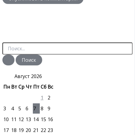
П
о
и
с
к
:
Август 2026
Пн
Вт
Ср
Чт
Пт
Сб
Вс
1
2
3
4
5
6
7
8
9
10
11
12
13
14
15
16
17
18
19
20
21
22
23