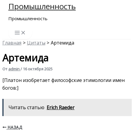
Промышленность
Перейти
к
Промышленность
содержимому
Главная
Цитаты
Артемида
Артемида
От
admin
/
16 октября 2025
[Платон изобретает философские этимологии имен
богов:]
Читать статью
Erich Raeder
НАЗАД