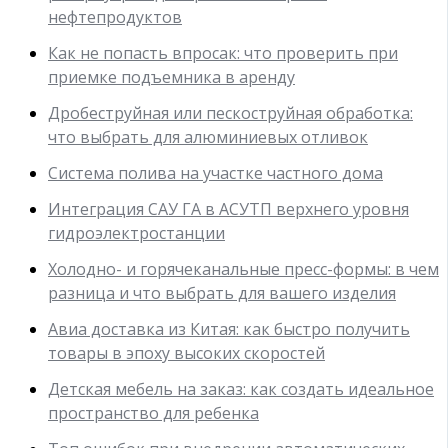
нефтепродуктов
Как не попасть впросак: что проверить при
приемке подъемника в аренду
Дробеструйная или пескоструйная обработка:
что выбрать для алюминиевых отливок
Система полива на участке частного дома
Интеграция САУ ГА в АСУТП верхнего уровня
гидроэлектростанции
Холодно- и горячеканальные пресс-формы: в чем
разница и что выбрать для вашего изделия
Авиа доставка из Китая: как быстро получить
товары в эпоху высоких скоростей
Детская мебель на заказ: как создать идеальное
пространство для ребенка