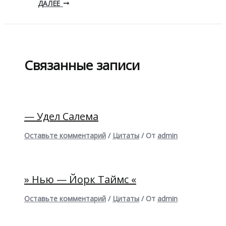
ДАЛЕЕ
Связанные записи
— Удел Салема
Оставьте комментарий
/
Цитаты
/ От
admin
» Нью — Йорк Таймс «
Оставьте комментарий
/
Цитаты
/ От
admin