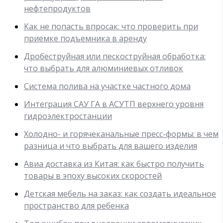
нефтепродуктов
Как не попасть впросак: что проверить при
приемке подъемника в аренду
Дробеструйная или пескоструйная обработка:
что выбрать для алюминиевых отливок
Система полива на участке частного дома
Интеграция САУ ГА в АСУТП верхнего уровня
гидроэлектростанции
Холодно- и горячеканальные пресс-формы: в чем
разница и что выбрать для вашего изделия
Авиа доставка из Китая: как быстро получить
товары в эпоху высоких скоростей
Детская мебель на заказ: как создать идеальное
пространство для ребенка