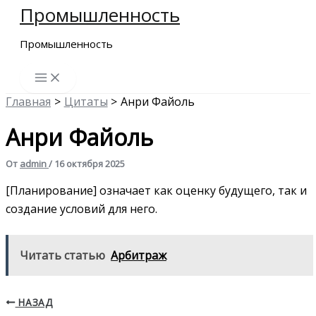
Промышленность
Перейти
к
Промышленность
содержимому
Главная
Цитаты
Анри Файоль
Анри Файоль
От
admin
/
16 октября 2025
[Планирование] означает как оценку будущего, так и
создание условий для него.
Читать статью
Арбитраж
НАЗАД