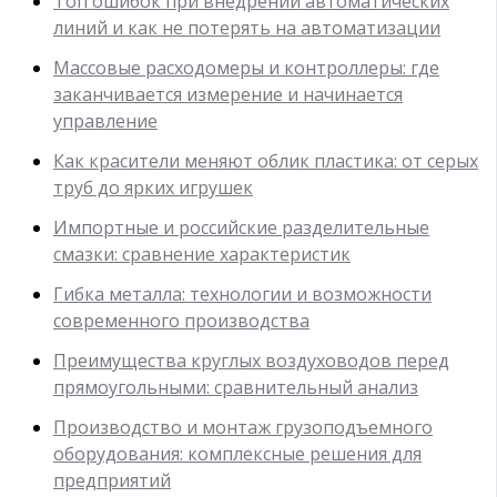
Топ ошибок при внедрении автоматических
линий и как не потерять на автоматизации
Массовые расходомеры и контроллеры: где
заканчивается измерение и начинается
управление
Как красители меняют облик пластика: от серых
труб до ярких игрушек
Импортные и российские разделительные
смазки: сравнение характеристик
Гибка металла: технологии и возможности
современного производства
Преимущества круглых воздуховодов перед
прямоугольными: сравнительный анализ
Производство и монтаж грузоподъемного
оборудования: комплексные решения для
предприятий