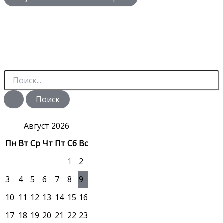
П
о
и
с
к
:
Август 2026
Пн
Вт
Ср
Чт
Пт
Сб
Вс
1
2
3
4
5
6
7
8
9
10
11
12
13
14
15
16
17
18
19
20
21
22
23