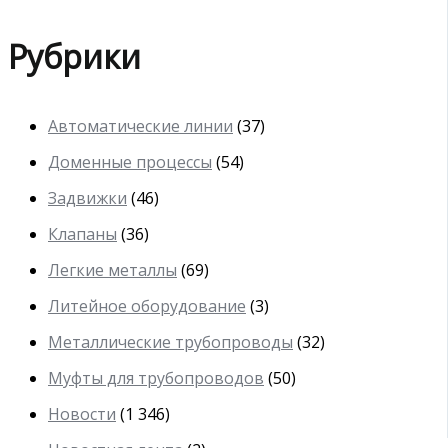
Рубрики
Автоматические линии
(37)
Доменные процессы
(54)
Задвижки
(46)
Клапаны
(36)
Легкие металлы
(69)
Литейное оборудование
(3)
Металлические трубопроводы
(32)
Муфты для трубопроводов
(50)
Новости
(1 346)