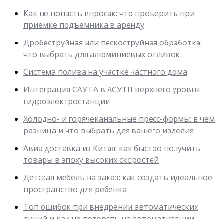
Как не попасть впросак: что проверить при
приемке подъемника в аренду
Дробеструйная или пескоструйная обработка:
что выбрать для алюминиевых отливок
Система полива на участке частного дома
Интеграция САУ ГА в АСУТП верхнего уровня
гидроэлектростанции
Холодно- и горячеканальные пресс-формы: в чем
разница и что выбрать для вашего изделия
Авиа доставка из Китая: как быстро получить
товары в эпоху высоких скоростей
Детская мебель на заказ: как создать идеальное
пространство для ребенка
Топ ошибок при внедрении автоматических
линий и как не потерять на автоматизации