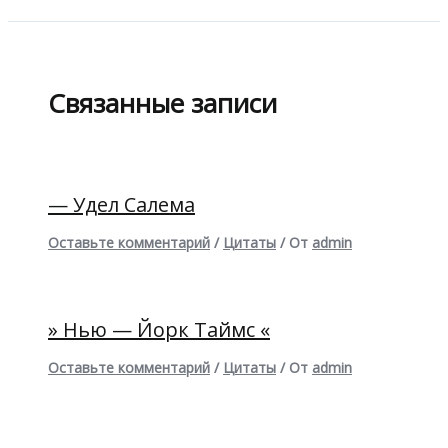
Связанные записи
— Удел Салема
Оставьте комментарий
/
Цитаты
/ От
admin
» Нью — Йорк Таймс «
Оставьте комментарий
/
Цитаты
/ От
admin