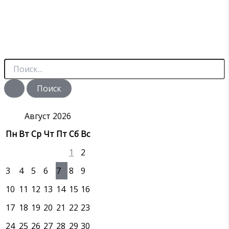
П
о
и
с
к
:
Август 2026
Пн
Вт
Ср
Чт
Пт
Сб
Вс
1
2
3
4
5
6
7
8
9
10
11
12
13
14
15
16
17
18
19
20
21
22
23
24
25
26
27
28
29
30