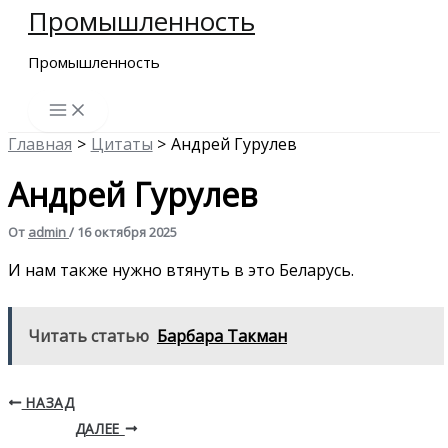
Промышленность
Перейти
к
Промышленность
содержимому
Главная
Цитаты
Андрей Гурулев
Андрей Гурулев
От
admin
/
16 октября 2025
И нам также нужно втянуть в это Беларусь.
Читать статью
Барбара Такман
НАЗАД
ДАЛЕЕ