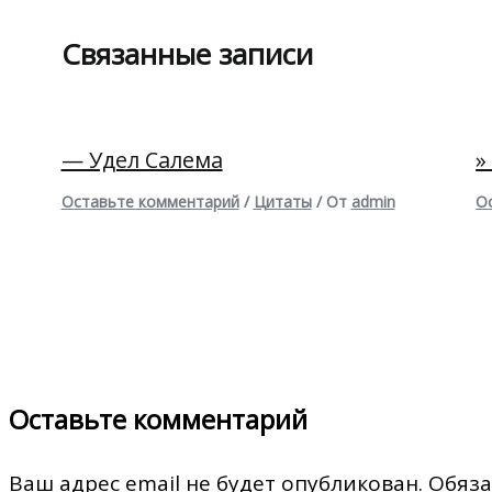
Связанные записи
— Удел Салема
»
Оставьте комментарий
/
Цитаты
/ От
admin
О
Оставьте комментарий
Ваш адрес email не будет опубликован.
Обяза