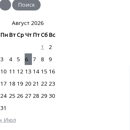
и
с
к
:
Август 2026
Пн
Вт
Ср
Чт
Пт
Сб
Вс
1
2
3
4
5
6
7
8
9
10
11
12
13
14
15
16
17
18
19
20
21
22
23
24
25
26
27
28
29
30
31
« Июл