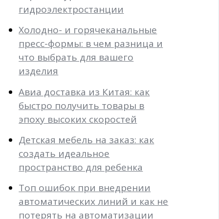
гидроэлектростанции
Холодно- и горячеканальные
пресс-формы: в чем разница и
что выбрать для вашего
изделия
Авиа доставка из Китая: как
быстро получить товары в
эпоху высоких скоростей
Детская мебель на заказ: как
создать идеальное
пространство для ребенка
Топ ошибок при внедрении
автоматических линий и как не
потерять на автоматизации