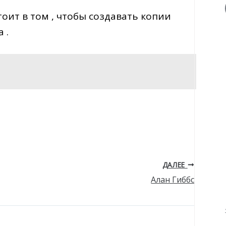
тоит в том , чтобы создавать копии
 .
ДАЛЕЕ
Алан Гиббс