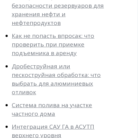
безопасности резервуаров для
хранения нефти и
нефтепродуктов
Как не попасть впросак: что
проверить при приемке
подъемника в аренду
Дробеструйная или
пескоструйная обработка: что
выбрать для алюминиевых
отливок
Система полива на участке
частного дома
Интеграция САУ ГА в АСУТП
верхнего уровня