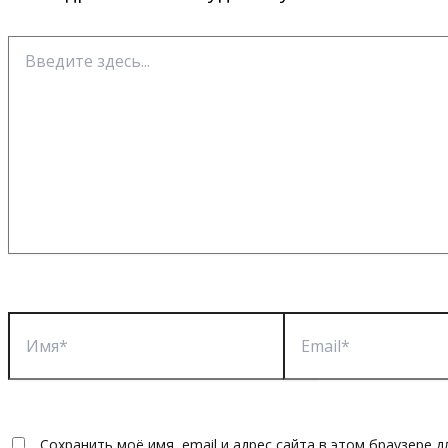
Введите
здесь...
Имя*
Email*
Сохранить моё имя, email и адрес сайта в этом браузере