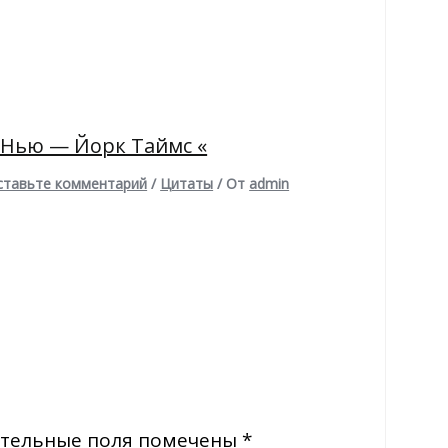
 Нью — Йорк Таймс «
ставьте комментарий
/
Цитаты
/ От
admin
тельные поля помечены
*