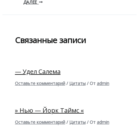
ДАЛЕЕ
Связанные записи
— Удел Салема
Оставьте комментарий
/
Цитаты
/ От
admin
» Нью — Йорк Таймс «
Оставьте комментарий
/
Цитаты
/ От
admin