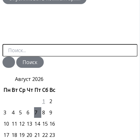
П
о
и
с
к
:
Август 2026
Пн
Вт
Ср
Чт
Пт
Сб
Вс
1
2
3
4
5
6
7
8
9
10
11
12
13
14
15
16
17
18
19
20
21
22
23