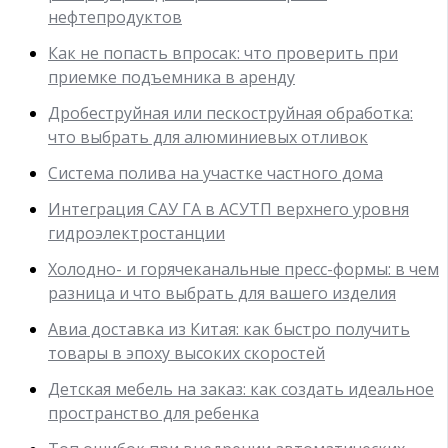
нефтепродуктов
Как не попасть впросак: что проверить при
приемке подъемника в аренду
Дробеструйная или пескоструйная обработка:
что выбрать для алюминиевых отливок
Система полива на участке частного дома
Интеграция САУ ГА в АСУТП верхнего уровня
гидроэлектростанции
Холодно- и горячеканальные пресс-формы: в чем
разница и что выбрать для вашего изделия
Авиа доставка из Китая: как быстро получить
товары в эпоху высоких скоростей
Детская мебель на заказ: как создать идеальное
пространство для ребенка