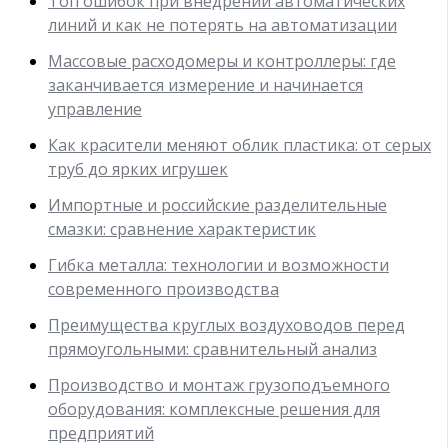
Топ ошибок при внедрении автоматических
линий и как не потерять на автоматизации
Массовые расходомеры и контроллеры: где
заканчивается измерение и начинается
управление
Как красители меняют облик пластика: от серых
труб до ярких игрушек
Импортные и российские разделительные
смазки: сравнение характеристик
Гибка металла: технологии и возможности
современного производства
Преимущества круглых воздуховодов перед
прямоугольными: сравнительный анализ
Производство и монтаж грузоподъемного
оборудования: комплексные решения для
предприятий