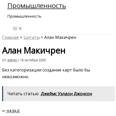
Промышленность
Перейти
к
Промышленность
содержимому
Главная
Цитаты
Алан Макичрен
Алан Макичрен
От
admin
/
16 октября 2025
Без категоризации создание карт было бы
невозможно.
Читать статью
Джеймс Уэлдон Джонсон
НАЗАД