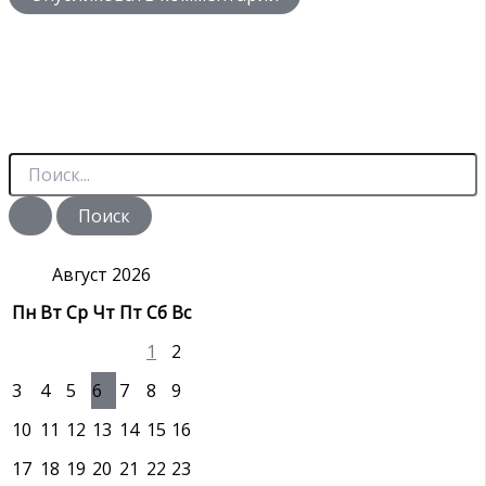
П
о
и
с
к
:
Август 2026
Пн
Вт
Ср
Чт
Пт
Сб
Вс
1
2
3
4
5
6
7
8
9
10
11
12
13
14
15
16
17
18
19
20
21
22
23