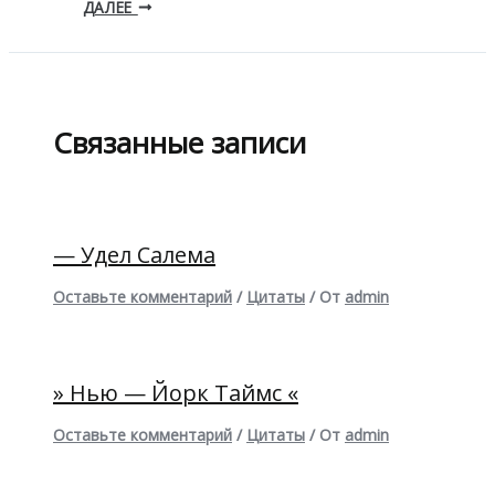
ДАЛЕЕ
Связанные записи
— Удел Салема
Оставьте комментарий
/
Цитаты
/ От
admin
» Нью — Йорк Таймс «
Оставьте комментарий
/
Цитаты
/ От
admin