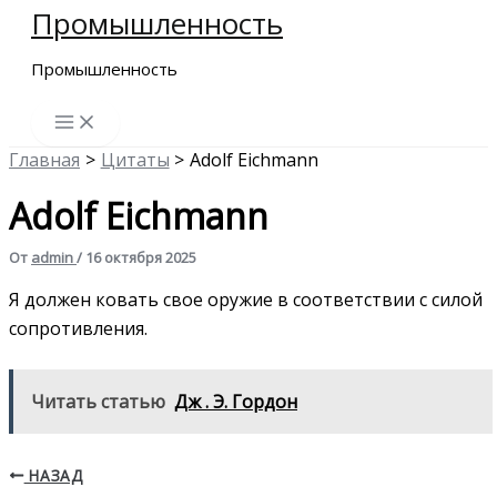
Промышленность
Перейти
к
Промышленность
содержимому
Главная
Цитаты
Adolf Eichmann
Adolf Eichmann
От
admin
/
16 октября 2025
Я должен ковать свое оружие в соответствии с силой
сопротивления.
Читать статью
Дж . Э. Гордон
НАЗАД