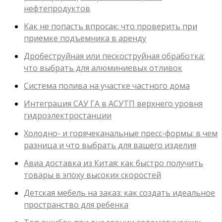
нефтепродуктов
Как не попасть впросак: что проверить при
приемке подъемника в аренду
Дробеструйная или пескоструйная обработка:
что выбрать для алюминиевых отливок
Система полива на участке частного дома
Интеграция САУ ГА в АСУТП верхнего уровня
гидроэлектростанции
Холодно- и горячеканальные пресс-формы: в чем
разница и что выбрать для вашего изделия
Авиа доставка из Китая: как быстро получить
товары в эпоху высоких скоростей
Детская мебель на заказ: как создать идеальное
пространство для ребенка