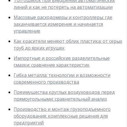
Топ ошибок при внедрении автоматических
линий и как не потерять на автоматизации
Массовые расходомеры и контроллеры: где
заканчивается измерение и начинается
управление
Как красители меняют облик пластика: от серых
труб до ярких игрушек
Импортные и российские разделительные
смазки: сравнение характеристик
Гибка металла: технологии и возможности
современного производства
Преимущества круглых воздуховодов перед
прямоугольными: сравнительный анализ
Производство и монтаж грузоподъемного
оборудования: комплексные решения для
предприятий