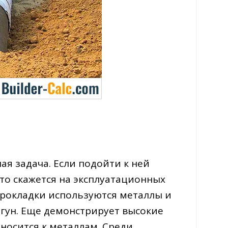
ая задача. Если подойти к ней
то скажется на эксплуатационных
 прокладки используются металлы и
угун. Еще демонстрирует высокие
тносится к металлам. Среди