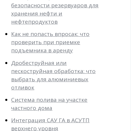
безопасности резервуаров для
хранения нефти и
нефтепродуктов
Как не попасть впросак: что
проверить при приемке
подъемника в аренду
Дробеструйная или
пескоструйная обработка: что
выбрать для алюминиевых
отливок
Система полива на участке
частного дома
Интеграция САУ ГА в АСУТП
верхнего уровня