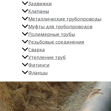
Задвижки
Клапаны
Металлические трубопроводы
Муфты для трубопроводов
Полимерные трубы
Резьбовые соединения
Сварка
Утепление труб
Фитинги
Фланцы