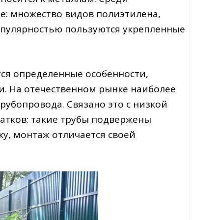
: множество видов полиэтилена,
опулярностью пользуются укрепленные
тся определенные особенности,
и. На отечественном рынке наиболее
рубопровода. Связано это с низкой
татков: такие трубы подвержены
у, монтаж отличается своей