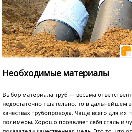
Необходимые материалы
Выбор материала труб — весьма ответственн
недостаточно тщательно, то в дальнейшем э
качествах трубопровода. Чаще всего для их
полимеры. Хорошо проявляет себя сталь и ч
показатели качественная медь. Это то, что о