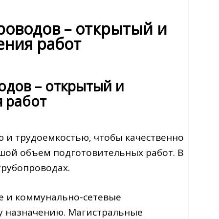
роводов – открытый и
ения работ
одов – открытый и
я работ
ю и трудоемкостью, чтобы качественно
шой объем подготовительных работ. В
трубопроводах.
е и коммунально-сетевые
му назначению. Магистральные