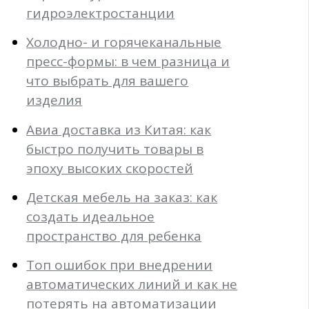
гидроэлектростанции
Холодно- и горячеканальные
пресс-формы: в чем разница и
что выбрать для вашего
изделия
Авиа доставка из Китая: как
быстро получить товары в
эпоху высоких скоростей
Детская мебель на заказ: как
создать идеальное
пространство для ребенка
Топ ошибок при внедрении
автоматических линий и как не
потерять на автоматизации