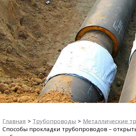
Главная
Трубопроводы
Металлические т
Способы прокладки трубопроводов – открыт