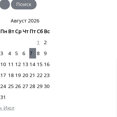
и
с
к
:
Август 2026
Пн
Вт
Ср
Чт
Пт
Сб
Вс
1
2
3
4
5
6
7
8
9
10
11
12
13
14
15
16
17
18
19
20
21
22
23
24
25
26
27
28
29
30
31
« Июл