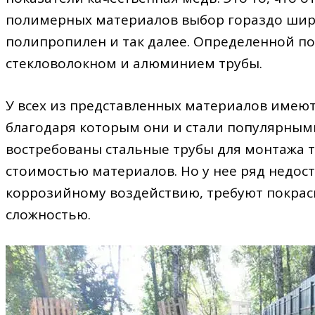
полимерных материалов выбор гораздо шире
полипропилен и так далее. Определенной п
стекловолокном и алюминием трубы.
У всех из представленных материалов имею
благодаря которым они и стали популярным
востребованы стальные трубы для монтажа т
стоимостью материалов. Но у нее ряд недос
коррозийному воздействию, требуют покраск
сложностью.