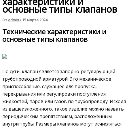
характеристики и
основные типы клапанов
От
admin
/
15 марта 2024
Технические характеристики и
основные типы клапанов
По сути, клапан является запорно-регулирующей
трубопроводной арматурой. Это механическое
приспособление, служащее для пропуска,
перекрывания или регулировки поступления
жидкостей, паров или газов по трубопроводу. Исходя
из вышеизложенного, такое изделие можно назвать
периодическим препятствием, расположенным
внутри трубы. Размеры клапанов могут исчисляться