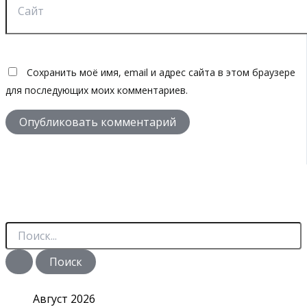
Сохранить моё имя, email и адрес сайта в этом браузере
для последующих моих комментариев.
П
о
и
с
к
:
Август 2026