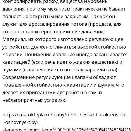
контролировать расход вещества и уровень
давления, поэтому механизм практически не бывает
полностью открытым или закрытым. Так как он
служит для дросселирования потока (процесса, для
которого характерно понижение давления).
Материал, из которого изготовлено регулирующее
устройство, должен отличаться высокой стойкостью
к эрозии. Понижение давление иногда заканчивается
кавитацией (если речь идет о жидких веществах) и
шумами (если речь идет о потоках пара или газа).
Современные регулирующие клапаны обладают
повышенной стойкостью к кавитации и шумам, что
делает их пригодными для работы в самых
неблагоприятных условиях.
https://znatoktepla.ru/truby/tehnicheskie-harakteristiki-
i-osnovnye-tipy-
klapanov.html#:~:text=%D0%9F%D0%BE%20%D1%