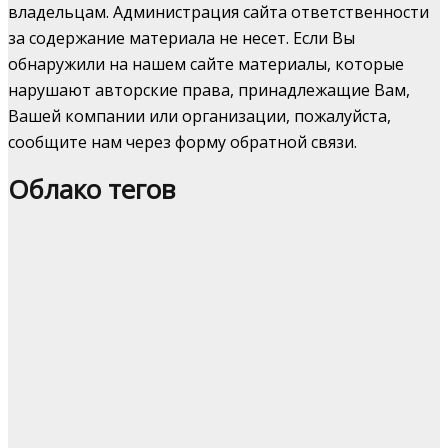
владельцам. Администрация сайта ответственности
за содержание материала не несет. Если Вы
обнаружили на нашем сайте материалы, которые
нарушают авторские права, принадлежащие Вам,
Вашей компании или организации, пожалуйста,
сообщите нам через форму обратной связи.
Облако тегов