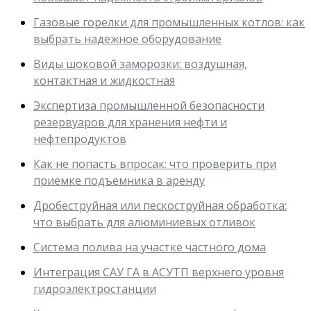
Газовые горелки для промышленных котлов: как
выбрать надежное оборудование
Виды шоковой заморозки: воздушная,
контактная и жидкостная
Экспертиза промышленной безопасности
резервуаров для хранения нефти и
нефтепродуктов
Как не попасть впросак: что проверить при
приемке подъемника в аренду
Дробеструйная или пескоструйная обработка:
что выбрать для алюминиевых отливок
Система полива на участке частного дома
Интеграция САУ ГА в АСУТП верхнего уровня
гидроэлектростанции