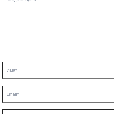
здесь...
Имя*
Email*
Сайт