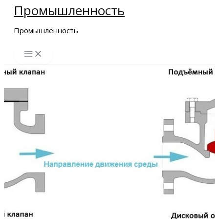
Промышленность
Перейти
к
Промышленность
содержимому