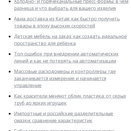
Холодно- и горячеканальные пресс-формы: в чем
разница и что выбрать для вашего изделия
Авиа доставка из Китая: как быстро получить
товары в эпоху высоких скоростей
Детская мебель на заказ: как создать идеальное
пространство для ребенка
Топ ошибок при внедрении автоматических
линий и как не потерять на автоматизации
Массовые расходомеры и контроллеры: где
заканчивается измерение и начинается
управление
Как красители меняют облик пластика: от серых
труб до ярких игрушек
Импортные и российские разделительные
смазки: сравнение характеристик
Гибка металла: технологии и возможности