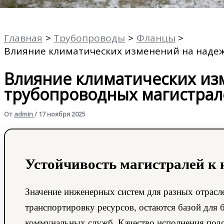
Главная
Трубопроводы
Фланцы
Влияние климатических изменений на наде
Влияние климатических из
трубопроводных магистрал
От
admin
/
17 ноября 2025
Устойчивость магистралей к
Значение инженерных систем для разных отрасле
транспортировку ресурсов, остаются базой для 
коммунальных служб. Качество исполнения под