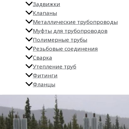
Задвижки
Клапаны
Металлические трубопроводы
Муфты для трубопроводов
Полимерные трубы
Резьбовые соединения
Сварка
Утепление труб
Фитинги
Фланцы