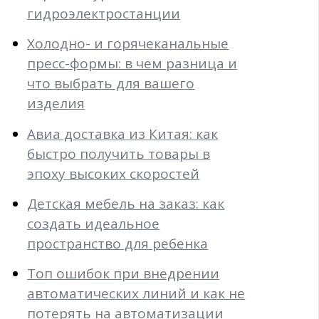
гидроэлектростанции
Холодно- и горячеканальные
пресс-формы: в чем разница и
что выбрать для вашего
изделия
Авиа доставка из Китая: как
быстро получить товары в
эпоху высоких скоростей
Детская мебель на заказ: как
создать идеальное
пространство для ребенка
Топ ошибок при внедрении
автоматических линий и как не
потерять на автоматизации