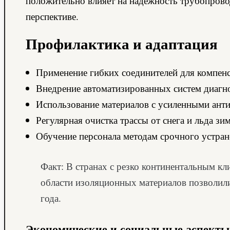
положительно влияет на надежность трубопрово
перспективе.
Профилактика и адаптация
Применение гибких соединителей для компен
Внедрение автоматизированных систем диагно
Использование материалов с усиленными ант
Регулярная очистка трассы от снега и льда зи
Обучение персонала методам срочного устра
Факт: В странах с резко континентальным 
области изоляционных материалов позволили
года.
Экономические и социальные аспекты