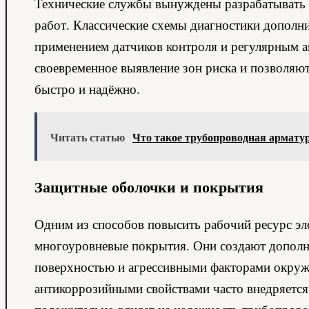
Технические службы вынуждены разрабатывать 
работ. Классические схемы диагностики допол
применением датчиков контроля и регулярным 
своевременное выявление зон риска и позволяют
быстро и надёжно.
Читать статью
Что такое трубопроводная армату
Защитные оболочки и покрытия
Одним из способов повысить рабочий ресурс эл
многоуровневые покрытия. Они создают дополн
поверхностью и агрессивными факторами окруж
антикоррозийными свойствами часто внедряется н