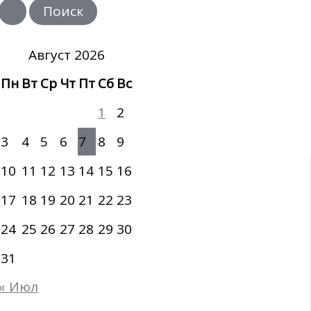
и
с
к
:
Август 2026
Пн
Вт
Ср
Чт
Пт
Сб
Вс
1
2
3
4
5
6
7
8
9
10
11
12
13
14
15
16
17
18
19
20
21
22
23
24
25
26
27
28
29
30
31
« Июл