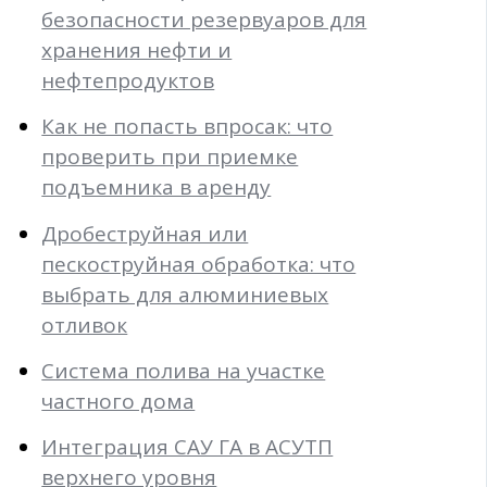
безопасности резервуаров для
хранения нефти и
нефтепродуктов
Как не попасть впросак: что
проверить при приемке
подъемника в аренду
Дробеструйная или
пескоструйная обработка: что
выбрать для алюминиевых
отливок
Система полива на участке
частного дома
Интеграция САУ ГА в АСУТП
верхнего уровня