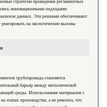
новые стратегии проведения регламентных
нились инновационными подходами:
анализом данных. Эти решения обеспечивают
 реагировать на экологические вызовы
ра
ементов трубопровода становятся
ительный барьер между металлической
ающей среды. Использование материалов с
а этапах производства, а не ремонта, что