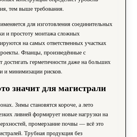
ия, тем выше требования.
именяется для изготовления соединительных
рки и простоту монтажа сложных
рируются на самых ответственных участках
проекты. Фланцы, произведённые с
т достигать герметичности даже на больших
ии и минимизации рисков.
это значит для магистрали
нах. Зимы становятся короче, а лето
резких ливней формирует новые нагрузки на
ерхностей, промерзание почвы — всё это
истралей. Трубная продукция без