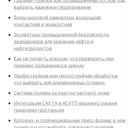
Газовые горелки для промышленных котлов: как
выбрать надежное оборудование
Виды шоковой заморозки: воздушная,
контактная и жидкостная
Экспертиза промышленной безопасности
резервуаров для хранения нефти и
нефтепродуктов
Как не попасть впросак: что проверить при
приемке подъемника в аренду
Дробеструйная или пескоструйная обработка:
что выбрать для алюминиевых отливок
Система полива на участке частного дома
Интеграция САУ ГА в АСУТП верхнего уровня
гидроэлектростанции
Холодно- и горячеканальные пресс-формы: в чем
разница и что выбрать для вашего изделия