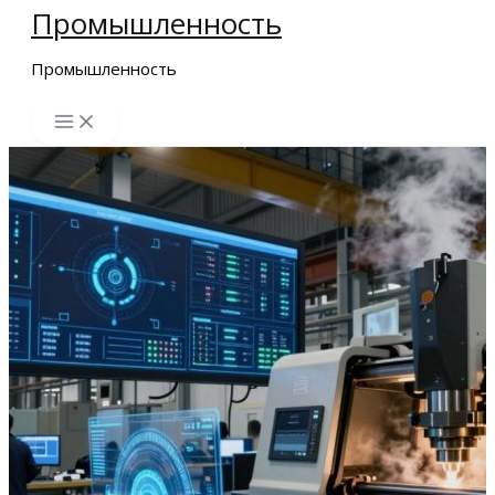
Промышленность
Перейти
к
Промышленность
содержимому