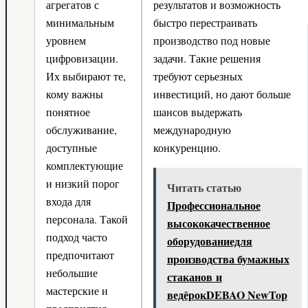
агрегатов с
результатов и возможность
минимальным
быстро перестраивать
уровнем
производство под новые
цифровизации.
задачи. Такие решения
Их выбирают те,
требуют серьезных
кому важны
инвестиций, но дают больше
понятное
шансов выдержать
обслуживание,
международную
доступные
конкуренцию.
комплектующие
и низкий порог
Читать статью
входа для
Профессиональное
персонала. Такой
высококачественное
подход часто
оборудованиедля
предпочитают
производства бумажных
небольшие
стаканов и
мастерские и
ведёрокDEBAO NewTop