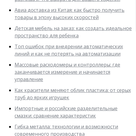
Авиа доставка из Китая: как быстро получить
товары в эпоху высоких скоростей
Детская мебель на заказ: как создать идеальное
пространство для ребенка
Топ ошибок при внедрении автоматических
линий и как не потерять на автоматизации
Массовые расходомеры и контроллеры: где
заканчивается измерение и начинается
управление
Как красители меняют облик пластика: от серых
труб до ярких игрушек
Импортные и российские разделительные
смазки: сравнение характеристик
Гибка металла: технологии и возможности
современного производства