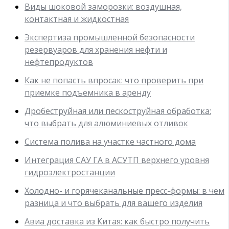
Виды шоковой заморозки: воздушная,
контактная и жидкостная
Экспертиза промышленной безопасности
резервуаров для хранения нефти и
нефтепродуктов
Как не попасть впросак: что проверить при
приемке подъемника в аренду
Дробеструйная или пескоструйная обработка:
что выбрать для алюминиевых отливок
Система полива на участке частного дома
Интеграция САУ ГА в АСУТП верхнего уровня
гидроэлектростанции
Холодно- и горячеканальные пресс-формы: в чем
разница и что выбрать для вашего изделия
Авиа доставка из Китая: как быстро получить