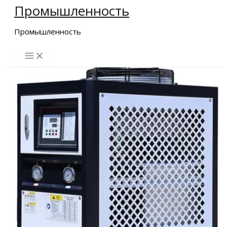
Промышленность
Перейти
к
Промышленность
содержимому