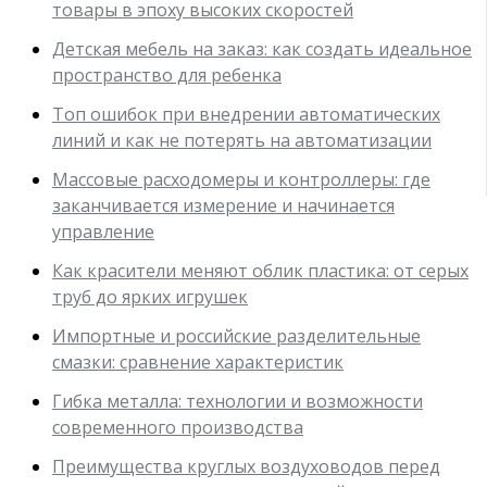
товары в эпоху высоких скоростей
Детская мебель на заказ: как создать идеальное
пространство для ребенка
Топ ошибок при внедрении автоматических
линий и как не потерять на автоматизации
Массовые расходомеры и контроллеры: где
заканчивается измерение и начинается
управление
Как красители меняют облик пластика: от серых
труб до ярких игрушек
Импортные и российские разделительные
смазки: сравнение характеристик
Гибка металла: технологии и возможности
современного производства
Преимущества круглых воздуховодов перед