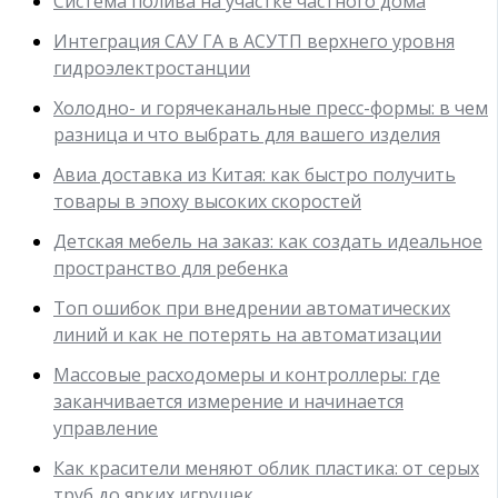
Система полива на участке частного дома
Интеграция САУ ГА в АСУТП верхнего уровня
гидроэлектростанции
Холодно- и горячеканальные пресс-формы: в чем
разница и что выбрать для вашего изделия
Авиа доставка из Китая: как быстро получить
товары в эпоху высоких скоростей
Детская мебель на заказ: как создать идеальное
пространство для ребенка
Топ ошибок при внедрении автоматических
линий и как не потерять на автоматизации
Массовые расходомеры и контроллеры: где
заканчивается измерение и начинается
управление
Как красители меняют облик пластика: от серых
труб до ярких игрушек