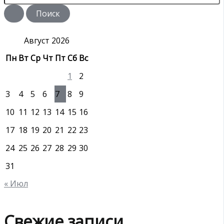
и
с
к
:
Август 2026
Пн
Вт
Ср
Чт
Пт
Сб
Вс
1
2
3
4
5
6
7
8
9
10
11
12
13
14
15
16
17
18
19
20
21
22
23
24
25
26
27
28
29
30
31
« Июл
Свежие записи