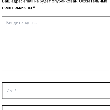
Ваш адрес email не будет опубликован.
Обязательные
поля помечены
*
Введите
здесь...
Имя*
Email*