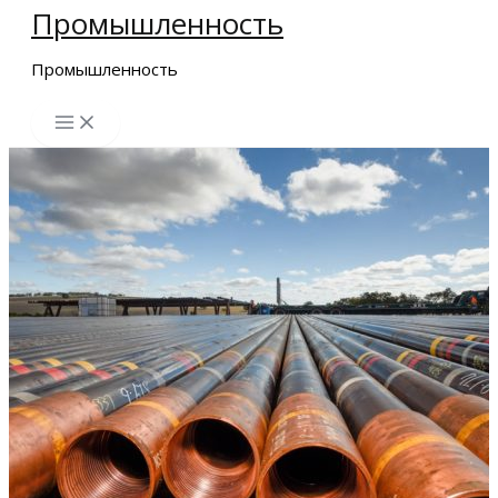
Промышленность
Перейти
к
Промышленность
содержимому