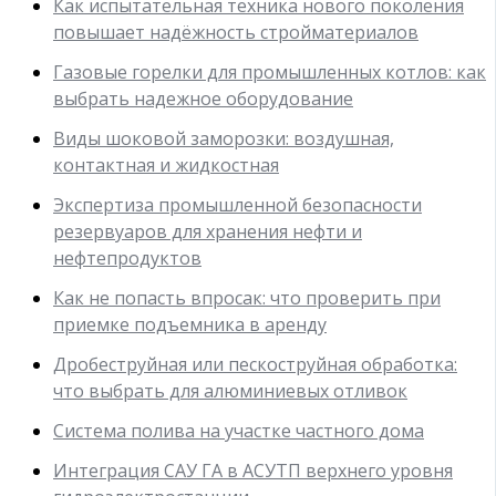
Как испытательная техника нового поколения
повышает надёжность стройматериалов
Газовые горелки для промышленных котлов: как
выбрать надежное оборудование
Виды шоковой заморозки: воздушная,
контактная и жидкостная
Экспертиза промышленной безопасности
резервуаров для хранения нефти и
нефтепродуктов
Как не попасть впросак: что проверить при
приемке подъемника в аренду
Дробеструйная или пескоструйная обработка:
что выбрать для алюминиевых отливок
Система полива на участке частного дома
Интеграция САУ ГА в АСУТП верхнего уровня