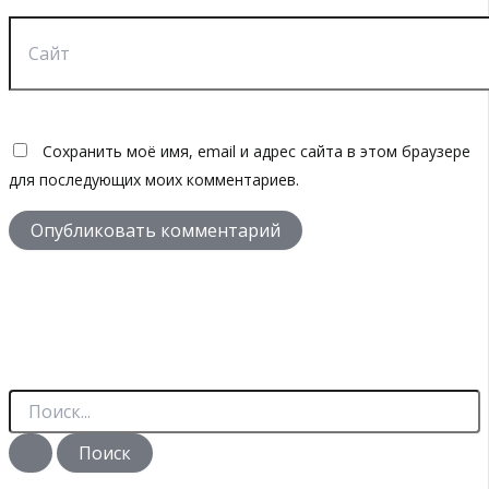
Сайт
Сохранить моё имя, email и адрес сайта в этом браузере
для последующих моих комментариев.
П
о
и
с
к