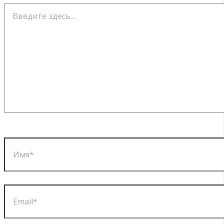
Введите
здесь...
Имя*
Email*