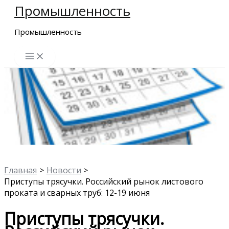
Промышленность
Перейти
к
Промышленность
содержимому
Главная
Новости
Приступы трясучки. Российский рынок листового
проката и сварных труб: 12-19 июня
Приступы трясучки.