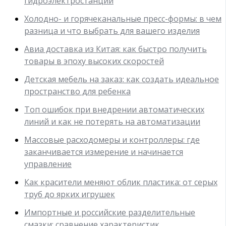
гидроэлектростанции
Холодно- и горячеканальные пресс-формы: в чем
разница и что выбрать для вашего изделия
Авиа доставка из Китая: как быстро получить
товары в эпоху высоких скоростей
Детская мебель на заказ: как создать идеальное
пространство для ребенка
Топ ошибок при внедрении автоматических
линий и как не потерять на автоматизации
Массовые расходомеры и контроллеры: где
заканчивается измерение и начинается
управление
Как красители меняют облик пластика: от серых
труб до ярких игрушек
Импортные и российские разделительные
смазки: сравнение характеристик