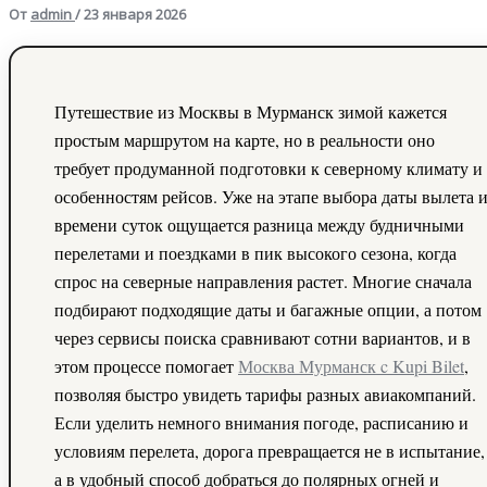
От
admin
/
23 января 2026
Путешествие из Москвы в Мурманск зимой кажется
простым маршрутом на карте, но в реальности оно
требует продуманной подготовки к северному климату и
особенностям рейсов. Уже на этапе выбора даты вылета 
времени суток ощущается разница между будничными
перелетами и поездками в пик высокого сезона, когда
спрос на северные направления растет. Многие сначала
подбирают подходящие даты и багажные опции, а потом
через сервисы поиска сравнивают сотни вариантов, и в
этом процессе помогает
Москва Мурманск c Kupi Bilet
,
позволяя быстро увидеть тарифы разных авиакомпаний.
Если уделить немного внимания погоде, расписанию и
условиям перелета, дорога превращается не в испытание,
а в удобный способ добраться до полярных огней и