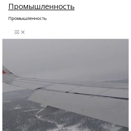
Промышленность
Перейти
к
Промышленность
содержимому