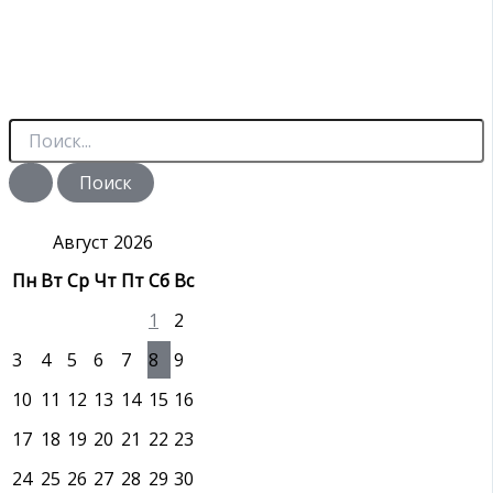
П
о
и
с
к
:
Август 2026
Пн
Вт
Ср
Чт
Пт
Сб
Вс
1
2
3
4
5
6
7
8
9
10
11
12
13
14
15
16
17
18
19
20
21
22
23
24
25
26
27
28
29
30