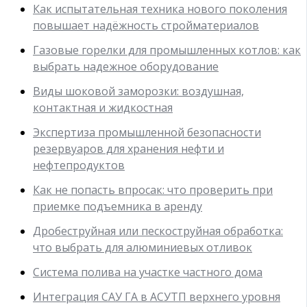
Как испытательная техника нового поколения
повышает надёжность стройматериалов
Газовые горелки для промышленных котлов: как
выбрать надежное оборудование
Виды шоковой заморозки: воздушная,
контактная и жидкостная
Экспертиза промышленной безопасности
резервуаров для хранения нефти и
нефтепродуктов
Как не попасть впросак: что проверить при
приемке подъемника в аренду
Дробеструйная или пескоструйная обработка:
что выбрать для алюминиевых отливок
Система полива на участке частного дома
Интеграция САУ ГА в АСУТП верхнего уровня