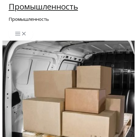
Промышленность
Перейти
к
Промышленность
содержимому