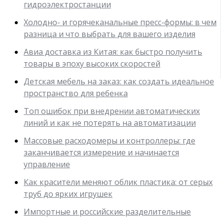
гидроэлектростанции
Холодно- и горячеканальные пресс-формы: в чем
разница и что выбрать для вашего изделия
Авиа доставка из Китая: как быстро получить
товары в эпоху высоких скоростей
Детская мебель на заказ: как создать идеальное
пространство для ребенка
Топ ошибок при внедрении автоматических
линий и как не потерять на автоматизации
Массовые расходомеры и контроллеры: где
заканчивается измерение и начинается
управление
Как красители меняют облик пластика: от серых
труб до ярких игрушек
Импортные и российские разделительные