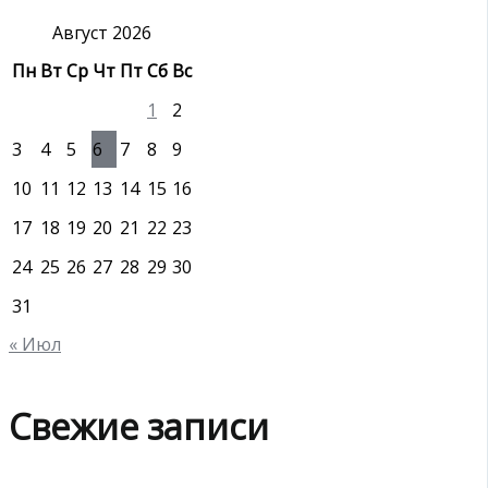
к
:
Август 2026
Пн
Вт
Ср
Чт
Пт
Сб
Вс
1
2
3
4
5
6
7
8
9
10
11
12
13
14
15
16
17
18
19
20
21
22
23
24
25
26
27
28
29
30
31
« Июл
Свежие записи