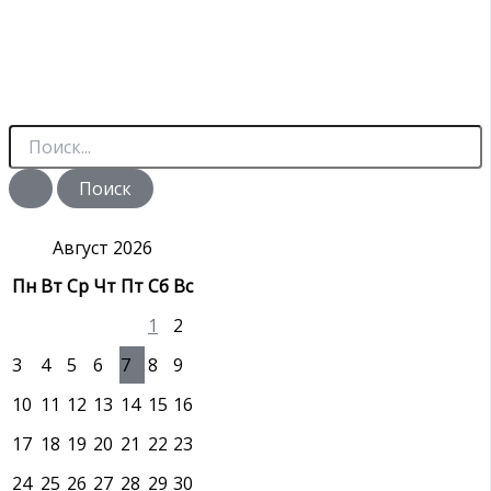
П
о
и
с
к
:
Август 2026
Пн
Вт
Ср
Чт
Пт
Сб
Вс
1
2
3
4
5
6
7
8
9
10
11
12
13
14
15
16
17
18
19
20
21
22
23
24
25
26
27
28
29
30