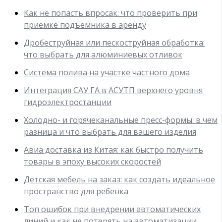
Как не попасть впросак: что проверить при
приемке подъемника в аренду
Дробеструйная или пескоструйная обработка:
что выбрать для алюминиевых отливок
Система полива на участке частного дома
Интеграция САУ ГА в АСУТП верхнего уровня
гидроэлектростанции
Холодно- и горячеканальные пресс-формы: в чем
разница и что выбрать для вашего изделия
Авиа доставка из Китая: как быстро получить
товары в эпоху высоких скоростей
Детская мебель на заказ: как создать идеальное
пространство для ребенка
Топ ошибок при внедрении автоматических
линий и как не потерять на автоматизации