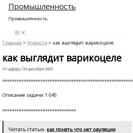
Промышленность
Перейти
к
Промышленность
содержимому
Главная
Новости
как выглядит варикоцеле
как выглядит варикоцеле
От
admin
/
24 декабря 2025
«»»»»»»»»»»»»»»»»»»»»»»»»»»»»»»»»»»»»»»»»»»»»»»»»»»»»»»
Описание задачи: 1 045
«»»»»»»»»»»»»»»»»»»»»»»»»»»»»»»
Читать статью
как понять что нет овуляции