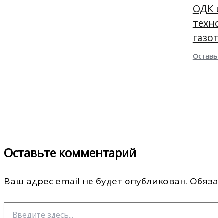
ОДК 
техн
газо
Оставь
Оставьте комментарий
Ваш адрес email не будет опубликован.
Обяза
Введите
здесь...