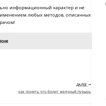
льно информационный характер и не
применением любых методов‚ описанных
рачом!
фоне
ДАЛЕЕ
как понять что болит желчный пузырь