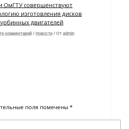
и ОмГТУ совершенствуют
ологию изготовления дисков
турбинных двигателей
те комментарий
/
Новости
/ От
admin
тельные поля помечены
*