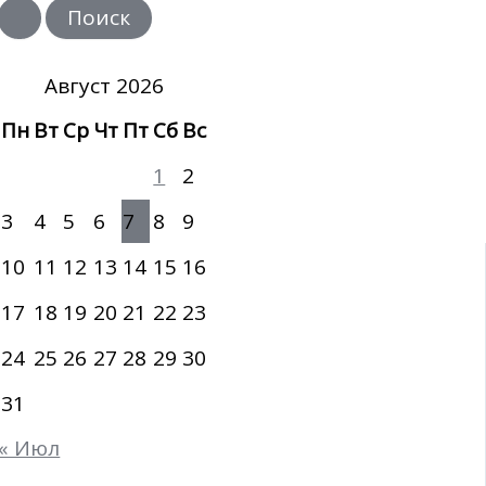
и
с
к
:
Август 2026
Пн
Вт
Ср
Чт
Пт
Сб
Вс
1
2
3
4
5
6
7
8
9
10
11
12
13
14
15
16
17
18
19
20
21
22
23
24
25
26
27
28
29
30
31
« Июл