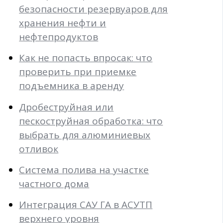
безопасности резервуаров для
хранения нефти и
нефтепродуктов
Как не попасть впросак: что
проверить при приемке
подъемника в аренду
Дробеструйная или
пескоструйная обработка: что
выбрать для алюминиевых
отливок
Система полива на участке
частного дома
Интеграция САУ ГА в АСУТП
верхнего уровня