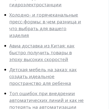
гидроэлектростанции
Холодно- и горячеканальные
пресс-формы: в чем разница и
что выбрать для вашего
изделия
Авиа доставка из Китая: как
быстро получить товары в
эпоху высоких скоростей
Детская мебель на заказ: как
создать идеальное
пространство для ребенка
Топ ошибок при внедрении
автоматических линий и как не
потерять на автоматизации