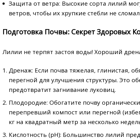
Защита от ветра: Высокие сорта лилий мог
ветров, чтобы их хрупкие стебли не сломал
Подготовка Почвы: Секрет Здоровых К
Лилии не терпят застоя воды! Хороший дрена
Дренаж: Если почва тяжелая, глинистая, о
перегной для улучшения структуры. Это о
предотвратит загнивание луковиц.
Плодородие: Обогатите почву органическ
перепревший компост или перегной (избега
кг на квадратный метр за несколько недел
Кислотность (pH): Большинство лилий пре