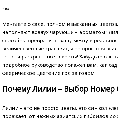
«»»
Мечтаете о саде, полном изысканных цветов
наполняют воздух чарующим ароматом? Лили
способны превратить вашу мечту в реальност
величественные красавицы не просто выжил
готовы раскрыть все секреты! Забудьте о до
подробное руководство покажет вам, как са
феерическое цветение год за годом.
Почему Лилии – Выбор Номер 
Лилии – это не просто цветы, это символ эл
поражает: от нежных азиатских гибридов до