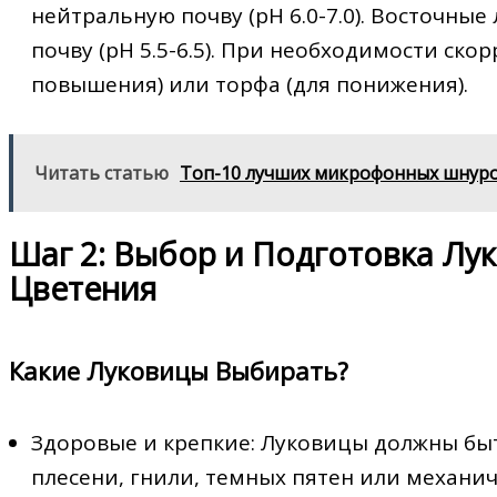
нейтральную почву (pH 6.0-7.0). Восточны
почву (pH 5.5-6.5). При необходимости ск
повышения) или торфа (для понижения).
Читать статью
Топ-10 лучших микрофонных шнуро
Шаг 2: Выбор и Подготовка Лук
Цветения
Какие Луковицы Выбирать?
Здоровые и крепкие: Луковицы должны бы
плесени, гнили, темных пятен или механи