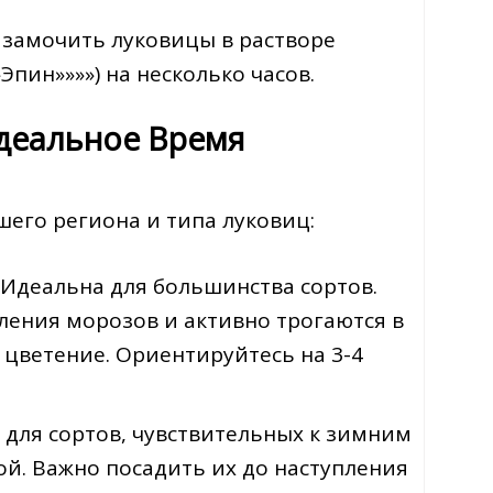
замочить луковицы в растворе
Эпин»»»») на несколько часов.
Идеальное Время
шего региона и типа луковиц:
: Идеальна для большинства сортов.
ления морозов и активно трогаются в
 цветение. Ориентируйтесь на 3-4
т для сортов, чувствительных к зимним
ой. Важно посадить их до наступления