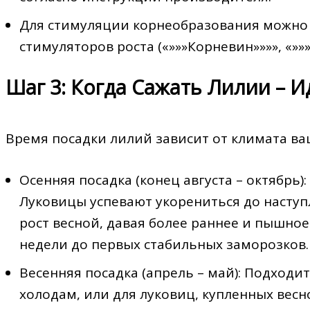
Для стимуляции корнеобразования можно 
стимуляторов роста («»»»Корневин»»»», «»»»
Шаг 3: Когда Сажать Лилии – 
Время посадки лилий зависит от климата ва
Осенняя посадка (конец августа – октябрь)
Луковицы успевают укорениться до наступ
рост весной, давая более раннее и пышное
недели до первых стабильных заморозков.
Весенняя посадка (апрель – май): Подходи
холодам, или для луковиц, купленных весн