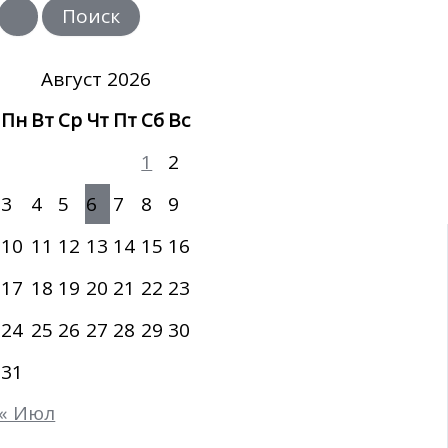
и
с
к
:
Август 2026
Пн
Вт
Ср
Чт
Пт
Сб
Вс
1
2
3
4
5
6
7
8
9
10
11
12
13
14
15
16
17
18
19
20
21
22
23
24
25
26
27
28
29
30
31
« Июл