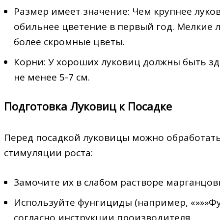
Размер имеет значение: Чем крупнее луко
обильнее цветение в первый год. Мелкие 
более скромные цветы.
Корни: У хороших луковиц должны быть з
не менее 5-7 см.
Подготовка Луковиц к Посадке
Перед посадкой луковицы можно обработать
стимуляции роста:
Замочите их в слабом растворе марганцовки
Используйте фунгициды (например, «»»»Фу
согласно инструкции производителя.