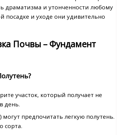
ть драматизма и утонченности любому
ой посадке и уходе они удивительно
вка Почвы – Фундамент
Полутень?
ите участок, который получает не
в день.
) могут предпочитать легкую полутень.
о сорта.