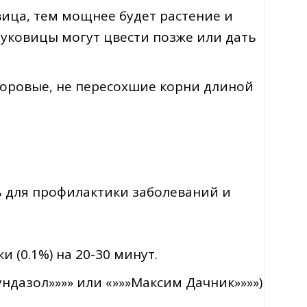
вица, тем мощнее будет растение и
луковицы могут цвести позже или дать
доровые, не пересохшие корни длиной
 для профилактики заболеваний и
 (0.1%) на 20-30 минут.
ндазол»»»» или «»»»Максим Дачник»»»»)