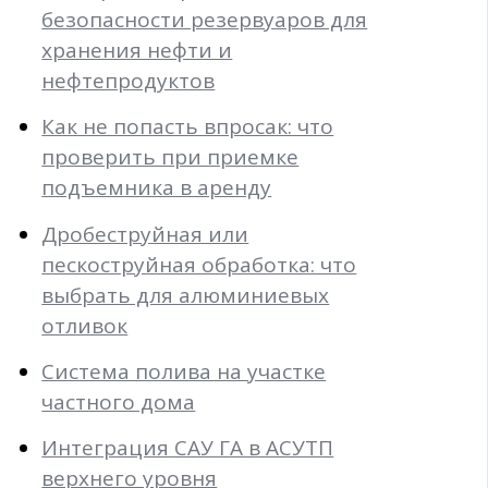
безопасности резервуаров для
хранения нефти и
нефтепродуктов
Как не попасть впросак: что
проверить при приемке
подъемника в аренду
Дробеструйная или
пескоструйная обработка: что
выбрать для алюминиевых
отливок
Система полива на участке
частного дома
Интеграция САУ ГА в АСУТП
верхнего уровня