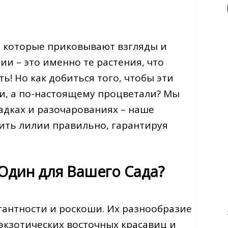
, которые приковывают взгляды и
и – это именно те растения, что
ь! Но как добиться того, чтобы эти
и, а по-настоящему процветали? Мы
гадках и разочарованиях – наше
дить лилии правильно, гарантируя
Один для Вашего Сада?
егантности и роскоши. Их разнообразие
 экзотических восточных красавиц и