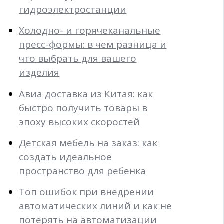
гидроэлектростанции
Холодно- и горячеканальные
пресс-формы: в чем разница и
что выбрать для вашего
изделия
Авиа доставка из Китая: как
быстро получить товары в
эпоху высоких скоростей
Детская мебель на заказ: как
создать идеальное
пространство для ребенка
Топ ошибок при внедрении
автоматических линий и как не
потерять на автоматизации