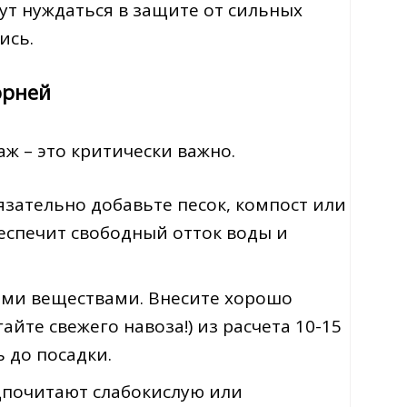
ут нуждаться в защите от сильных
ись.
орней
ж – это критически важно.
бязательно добавьте песок, компост или
беспечит свободный отток воды и
ими веществами. Внесите хорошо
йте свежего навоза!) из расчета 10-15
ь до посадки.
дпочитают слабокислую или