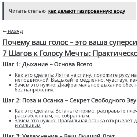
Читать статью
как делают газированную воду
НАЗАД
Почему ваш голос – это ваша суперс
7 Шагов к Голосу Мечты: Практическ
Шаг 1: Дыхание – Основа Всего
Как это сделать: Лягте на спину, положите руку 
неподвижной. Выдыхайте медленно, чувствуя, как
Зачем это нужно: Диафрагмальное дыхание обесп
без напряжения.
Шаг 2: Поза и Осанка – Секрет Свободного Зву
Как это сделать: Встаньте прямо, расправьте пл
расслабленным, но собранным.
Зачем это нужно: Правильная осанка открывает 
и сильным.
Шаг 3: Увлажнение – Ваш Лучший Друг