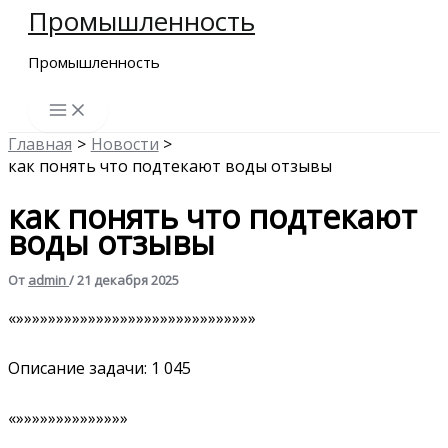
Промышленность
Перейти
к
Промышленность
содержимому
Главная
Новости
как понять что подтекают воды отзывы
как понять что подтекают
воды отзывы
От
admin
/
21 декабря 2025
«»»»»»»»»»»»»»»»»»»»»»»»»»»»»»»
Описание задачи: 1 045
«»»»»»»»»»»»»»»