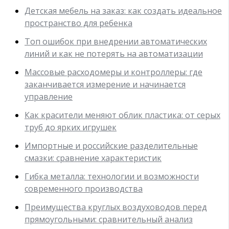
Детская мебель на заказ: как создать идеальное
пространство для ребенка
Топ ошибок при внедрении автоматических
линий и как не потерять на автоматизации
Массовые расходомеры и контроллеры: где
заканчивается измерение и начинается
управление
Как красители меняют облик пластика: от серых
труб до ярких игрушек
Импортные и российские разделительные
смазки: сравнение характеристик
Гибка металла: технологии и возможности
современного производства
Преимущества круглых воздуховодов перед
прямоугольными: сравнительный анализ