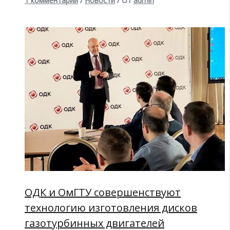
1 комментарий
/
Новости
/ От
admin
ОДК и ОмГТУ совершенствуют
технологию изготовления дисков
газотурбинных двигателей