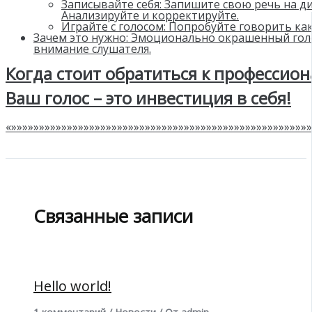
Записывайте себя: Запишите свою речь на д
Анализируйте и корректируйте.
Играйте с голосом: Попробуйте говорить как
Зачем это нужно: Эмоционально окрашенный гол
внимание слушателя.
Когда стоит обратиться к профессион
Ваш голос – это инвестиция в себя!
«»»»»»»»»»»»»»»»»»»»»»»»»»»»»»»»»»»»»»»»»»»»»»»»»»»»»»»
Связанные записи
Hello world!