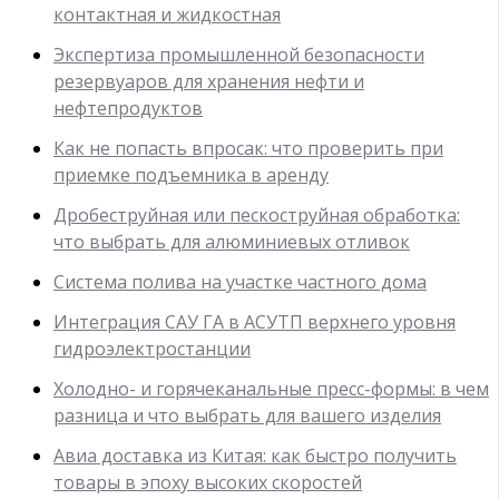
контактная и жидкостная
Экспертиза промышленной безопасности
резервуаров для хранения нефти и
нефтепродуктов
Как не попасть впросак: что проверить при
приемке подъемника в аренду
Дробеструйная или пескоструйная обработка:
что выбрать для алюминиевых отливок
Система полива на участке частного дома
Интеграция САУ ГА в АСУТП верхнего уровня
гидроэлектростанции
Холодно- и горячеканальные пресс-формы: в чем
разница и что выбрать для вашего изделия
Авиа доставка из Китая: как быстро получить
товары в эпоху высоких скоростей