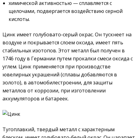
химической активностью — сплавляется с
щелочами, подвергается воздействию серной
кислоты.
Цинк имеет голубовато-серый окрас. Он тускнеет на
воздухе и покрывается слоем оксида, имеет пять
стабильных изотопов. Этот металл был получен в
1746 году в Германии путем прокалки смеси оксида с
углем. Цинк применяется при производстве
ювелирных украшений (сплавы добавляются в
золото), в автомобилестроении, для защиты
металлов от коррозии, при изготовлении
аккумуляторов и батареек.
Тугоплавкий, твердый металл с характерным
блеском, имеет голубовато-белый окрас. Он царапает