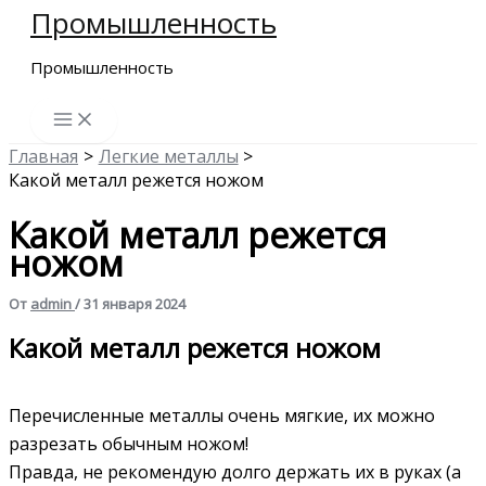
Промышленность
Перейти
к
Промышленность
содержимому
Главная
Легкие металлы
Какой металл режется ножом
Какой металл режется
ножом
От
admin
/
31 января 2024
Какой металл режется ножом
Перечисленные металлы очень мягкие, их можно
разрезать обычным ножом!
Правда, не рекомендую долго держать их в руках (а