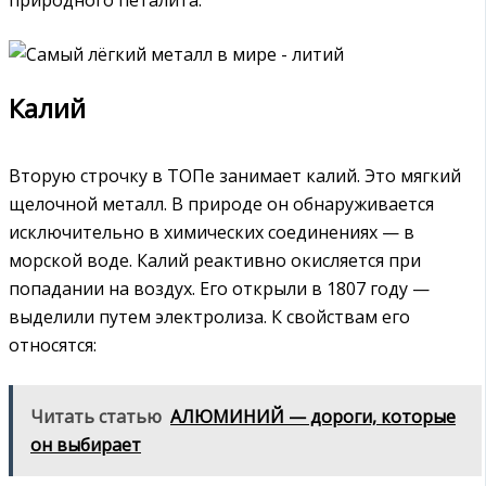
природного петалита.
Калий
Вторую строчку в ТОПе занимает калий. Это мягкий
щелочной металл. В природе он обнаруживается
исключительно в химических соединениях — в
морской воде. Калий реактивно окисляется при
попадании на воздух. Его открыли в 1807 году —
выделили путем электролиза. К свойствам его
относятся:
Читать статью
АЛЮМИНИЙ — дороги, которые
он выбирает