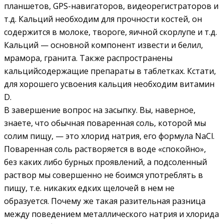
планшетов, GPS-навигаторов, видеорегистраторов и
т.д. Кальций необходим для прочности костей, он
содержится в молоке, твороге, яичной скорлупе и т.д.
Кальций — основной компонент извести и белил,
мрамора, гранита. Также распространены
кальцийсодержащие препараты в таблетках. Кстати,
для хорошего усвоения кальция необходим витамин
D.
В завершение вопрос на засыпку. Вы, наверное,
знаете, что обычная поваренная соль, которой мы
солим пищу, — это хлорид натрия, его формула NaCl.
Поваренная соль растворяется в воде «спокойно»,
без каких либо бурных проявлений, а подсоленный
раствор мы совершенно не боимся употреблять в
пищу, т.е. никаких едких щелочей в нем не
образуется. Почему же такая разительная разница
между поведением металлического натрия и хлорида