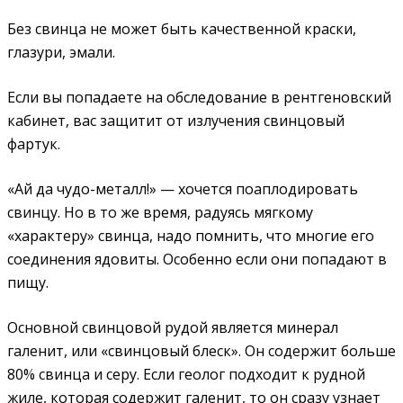
Без свинца не может быть качественной краски,
глазури, эмали.
Если вы попадаете на обследование в рентгеновский
кабинет, вас защитит от излучения свинцовый
фартук.
«Ай да чудо-металл!» — хочется поаплодировать
свинцу. Но в то же время, радуясь мягкому
«характеру» свинца, надо помнить, что многие его
соединения ядовиты. Особенно если они попадают в
пищу.
Основной свинцовой рудой является минерал
галенит, или «свинцовый блеск». Он содержит больше
80% свинца и серу. Если геолог подходит к рудной
жиле, которая содержит галенит, то он сразу узнает