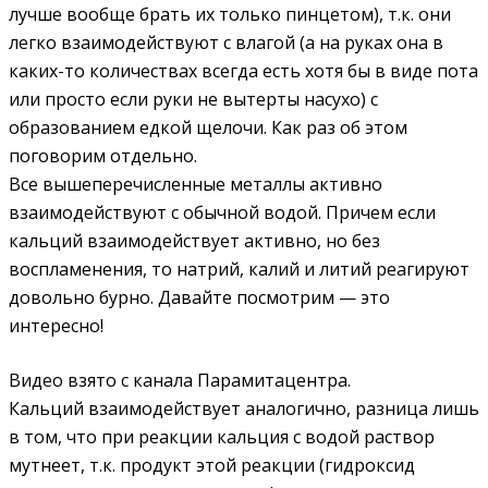
лучше вообще брать их только пинцетом), т.к. они
легко взаимодействуют с влагой (а на руках она в
каких-то количествах всегда есть хотя бы в виде пота
или просто если руки не вытерты насухо) с
образованием едкой щелочи. Как раз об этом
поговорим отдельно.
Все вышеперечисленные металлы активно
взаимодействуют с обычной водой. Причем если
кальций взаимодействует активно, но без
воспламенения, то натрий, калий и литий реагируют
довольно бурно. Давайте посмотрим — это
интересно!
Видео взято с канала Парамитацентра.
Кальций взаимодействует аналогично, разница лишь
в том, что при реакции кальция с водой раствор
мутнеет, т.к. продукт этой реакции (гидроксид