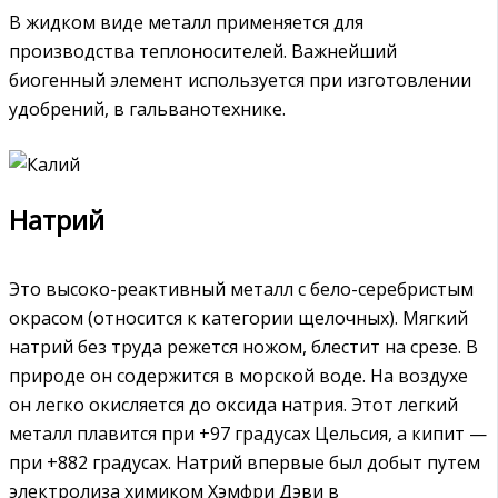
В жидком виде металл применяется для
производства теплоносителей. Важнейший
биогенный элемент используется при изготовлении
удобрений, в гальванотехнике.
Натрий
Это высоко-реактивный металл с бело-серебристым
окрасом (относится к категории щелочных). Мягкий
натрий без труда режется ножом, блестит на срезе. В
природе он содержится в морской воде. На воздухе
он легко окисляется до оксида натрия. Этот легкий
металл плавится при +97 градусах Цельсия, а кипит —
при +882 градусах. Натрий впервые был добыт путем
электролиза химиком Хэмфри Дэви в