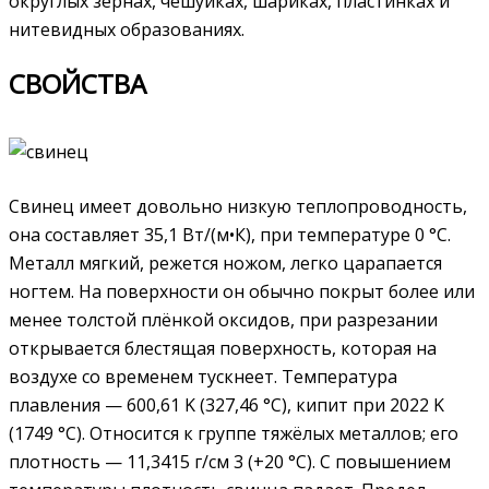
округлых зёрнах, чешуйках, шариках, пластинках и
нитевидных образованиях.
СВОЙСТВА
Свинец имеет довольно низкую теплопроводность,
она составляет 35,1 Вт/(м•К), при температуре 0 °C.
Металл мягкий, режется ножом, легко царапается
ногтем. На поверхности он обычно покрыт более или
менее толстой плёнкой оксидов, при разрезании
открывается блестящая поверхность, которая на
воздухе со временем тускнеет. Температура
плавления — 600,61 K (327,46 °C), кипит при 2022 K
(1749 °C). Относится к группе тяжёлых металлов; его
плотность — 11,3415 г/см 3 (+20 °С). С повышением