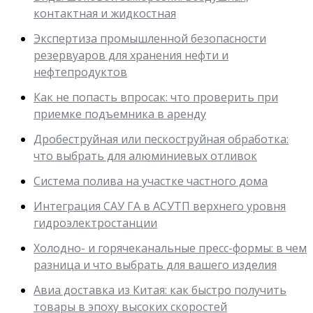
контактная и жидкостная
Экспертиза промышленной безопасности
резервуаров для хранения нефти и
нефтепродуктов
Как не попасть впросак: что проверить при
приемке подъемника в аренду
Дробеструйная или пескоструйная обработка:
что выбрать для алюминиевых отливок
Система полива на участке частного дома
Интеграция САУ ГА в АСУТП верхнего уровня
гидроэлектростанции
Холодно- и горячеканальные пресс-формы: в чем
разница и что выбрать для вашего изделия
Авиа доставка из Китая: как быстро получить
товары в эпоху высоких скоростей