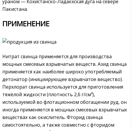
ураном — Кохистанско-Ладакхская дуга на севере
Пакистана.
ПРИМЕНЕНИЕ
Нитрат свинца применяется для производства
мощных смесевых взрывчатых веществ. Азид свинца
применяется как наиболее широко употребляемый
детонатор (инициирующее взрывчатое вещество).
Перхлорат свинца используется для приготовления
тяжёлой жидкости (плотность 2,6 г/см³),
используемой во флотационном обогащении руд, он
иногда применяется в мощных смесевых взрывчатых
веществах как окислитель. Фторид свинца
самостоятельно, а также совместно с фторидом