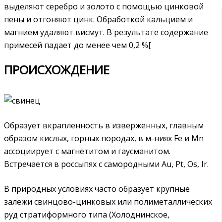
выделяют серебро и золото с помощью цинковой
пены и отгоняют цинк. Обработкой кальцием и
магнием удаляют висмут. В результате содержание
примесей падает до менее чем 0,2 %[
ПРОИСХОЖДЕНИЕ
Образует вкрапленность в изверженных, главным
образом кислых, горных породах, в м-ниях Fe и Мn
ассоциирует с магнетитом и гаусманитом.
Встречается в россыпях с самородными Au, Pt, Os, Ir.
В природных условиях часто образует крупные
залежи свинцово-цинковых или полиметаллических
руд стратиформного типа (Холоднинское,