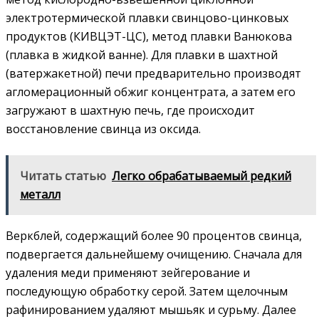
электротермической плавки свинцово-цинковых
продуктов (КИВЦЭТ-ЦС), метод плавки Ванюкова
(плавка в жидкой ванне). Для плавки в шахтной
(ватержакетной) печи предварительно производят
агломерационный обжиг концентрата, а затем его
загружают в шахтную печь, где происходит
восстановление свинца из оксида.
Читать статью
Легко обрабатываемый редкий
металл
Веркблей, содержащий более 90 процентов свинца,
подвергается дальнейшему очищению. Сначала для
удаления меди применяют зейгерование и
последующую обработку серой. Затем щелочным
рафинированием удаляют мышьяк и сурьму. Далее