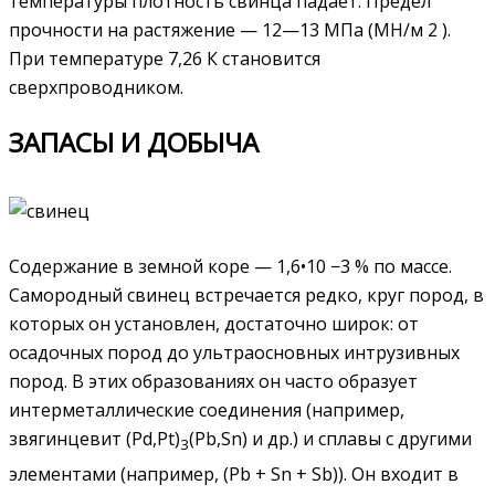
температуры плотность свинца падает. Предел
прочности на растяжение — 12—13 МПа (МН/м 2 ).
При температуре 7,26 К становится
сверхпроводником.
ЗАПАСЫ И ДОБЫЧА
Содержание в земной коре — 1,6•10 −3 % по массе.
Самородный свинец встречается редко, круг пород, в
которых он установлен, достаточно широк: от
осадочных пород до ультраосновных интрузивных
пород. В этих образованиях он часто образует
интерметаллические соединения (например,
звягинцевит (Pd,Pt)
(Pb,Sn) и др.) и сплавы с другими
3
элементами (например, (Pb + Sn + Sb)). Он входит в