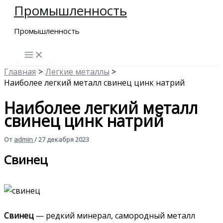
Промышленность
Перейти
к
Промышленность
содержимому
Главная
Легкие металлы
Наиболее легкий металл свинец цинк натрий
Наиболее легкий металл
свинец цинк натрий
От
admin
/
27 декабря 2023
Свинец
Свинец
— редкий минерал, самородный металл