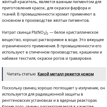
жёлтый краситель, является важным пигментом для
приготовления красок, для окраски фарфора и
тканей. В промышленности хромат применяют в
основном в производстве жёлтых пигментов.
Нитрат свинца Pb(NO
)
— белое кристаллическое
3
2
вещество, хорошо растворимое в воде. Это вяжущее
ограниченного применения. В промышленности его
используют в спичечном производстве, крашении и
набивке текстиля, окраске рогов и гравировке.
Читать статью
Какой металл режется ножом
Поскольку свинец хорошо поглощает γ-излучение, он
используется для радиационной защиты в
рентгеновских установках и в ядерных реакторах.
Кроме того, свинец рассматривается в качестве