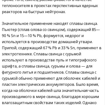
теплоносителя в проектах перспективных ядерных
реакторов на быстрых нейтронах.
Значительное применение находят сплавы свинца.
Пьютер (сплав олова со свинцом), содержащий 85—
90 % Sn и 15—10 % Pb, формуется, недорог и
используется в производстве домашней утвари.
Припой, содержащий 67 % Pb и 33 % Sn, применяют в
электротехнике. Сплавы свинца с сурьмой
используют в производстве пуль и типографского
шрифта, а сплавы свинца, сурьмы и олова — для
фигурного литья и подшипников. Сплавы свинца с
сурьмой обычно применяют для оболочек кабелей и
пластин электрических аккумуляторов. Было время,
когда на оболочки кабелей шла значительная часть
производимого в мире свинца, благодаря хорошим
влагозащитным свойствам таких изделий. Однако