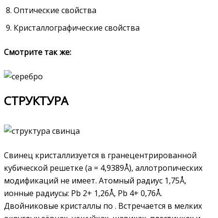
Оптические свойства
Кристаллографические свойства
Смотрите так же:
СТРУКТУРА
Свинец кристаллизуется в гранецентрированной
кубической решетке (а = 4,9389Å), аллотропических
модификаций не имеет. Атомный радиус 1,75Å,
ионные радиусы: Рb 2+ 1,26Å, Рb 4+ 0,76Å.
Двойниковые кристаллы по . Встречается в мелких