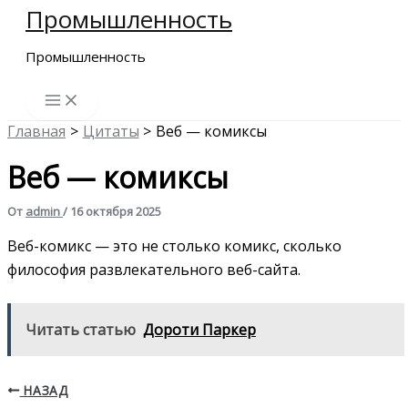
Промышленность
Перейти
к
Промышленность
содержимому
Главная
Цитаты
Веб — комиксы
Веб — комиксы
От
admin
/
16 октября 2025
Веб-комикс — это не столько комикс, сколько
философия развлекательного веб-сайта.
Читать статью
Дороти Паркер
НАЗАД