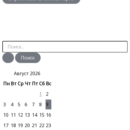
П
о
и
с
к
:
Август 2026
Пн
Вт
Ср
Чт
Пт
Сб
Вс
1
2
3
4
5
6
7
8
9
10
11
12
13
14
15
16
17
18
19
20
21
22
23