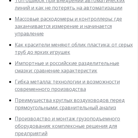
Топ ошибок при внедрении автоматических
линий и как не потерять на автоматизации
Массовые расходомеры и контроллеры: где
заканчивается измерение и начинается
управление
Как красители меняют облик пластика: от серых
труб до ярких игрушек
Импортные и российские разделительные
смазки: сравнение характеристик
Гибка металла: технологии и возможности
современного производства
Преимущества круглых воздуховодов перед
прямоугольными: сравнительный анализ
Производство и монтаж грузоподъемного
оборудования: комплексные решения для
предприятий