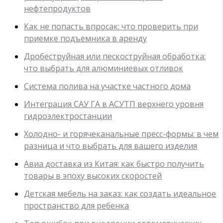
нефтепродуктов
Как не попасть впросак: что проверить при
приемке подъемника в аренду
Дробеструйная или пескоструйная обработка:
что выбрать для алюминиевых отливок
Система полива на участке частного дома
Интеграция САУ ГА в АСУТП верхнего уровня
гидроэлектростанции
Холодно- и горячеканальные пресс-формы: в чем
разница и что выбрать для вашего изделия
Авиа доставка из Китая: как быстро получить
товары в эпоху высоких скоростей
Детская мебель на заказ: как создать идеальное
пространство для ребенка