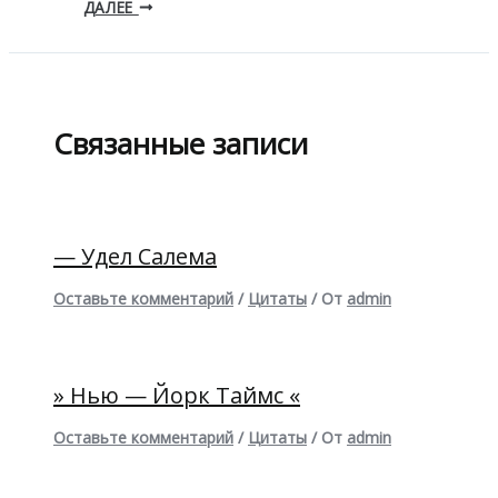
ДАЛЕЕ
Связанные записи
— Удел Салема
Оставьте комментарий
/
Цитаты
/ От
admin
» Нью — Йорк Таймс «
Оставьте комментарий
/
Цитаты
/ От
admin