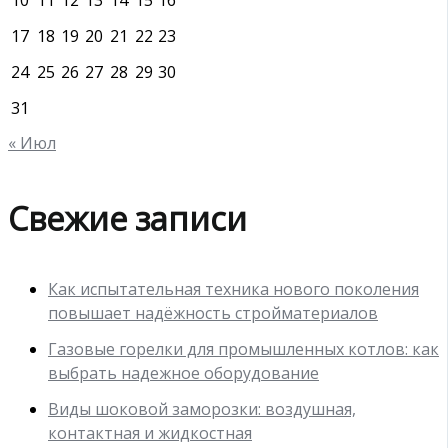
10
11
12
13
14
15
16
17
18
19
20
21
22
23
24
25
26
27
28
29
30
31
« Июл
Свежие записи
Как испытательная техника нового поколения
повышает надёжность стройматериалов
Газовые горелки для промышленных котлов: как
выбрать надежное оборудование
Виды шоковой заморозки: воздушная,
контактная и жидкостная