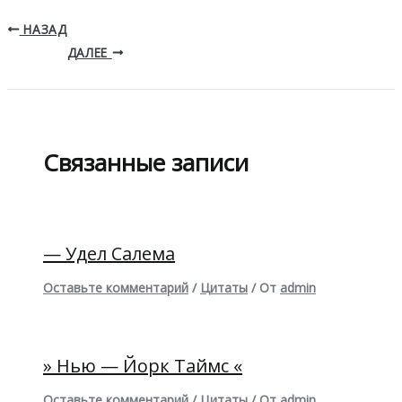
НАЗАД
ДАЛЕЕ
Связанные записи
— Удел Салема
Оставьте комментарий
/
Цитаты
/ От
admin
» Нью — Йорк Таймс «
Оставьте комментарий
/
Цитаты
/ От
admin