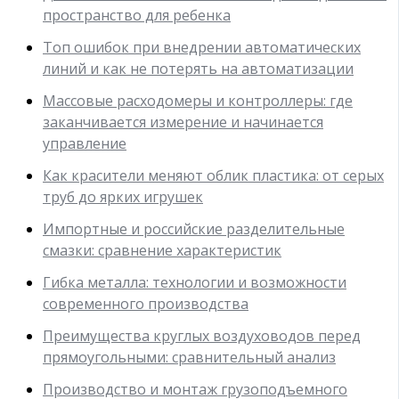
пространство для ребенка
Топ ошибок при внедрении автоматических
линий и как не потерять на автоматизации
Массовые расходомеры и контроллеры: где
заканчивается измерение и начинается
управление
Как красители меняют облик пластика: от серых
труб до ярких игрушек
Импортные и российские разделительные
смазки: сравнение характеристик
Гибка металла: технологии и возможности
современного производства
Преимущества круглых воздуховодов перед
прямоугольными: сравнительный анализ
Производство и монтаж грузоподъемного