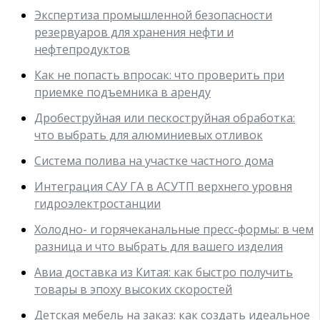
Экспертиза промышленной безопасности
резервуаров для хранения нефти и
нефтепродуктов
Как не попасть впросак: что проверить при
приемке подъемника в аренду
Дробеструйная или пескоструйная обработка:
что выбрать для алюминиевых отливок
Система полива на участке частного дома
Интеграция САУ ГА в АСУТП верхнего уровня
гидроэлектростанции
Холодно- и горячеканальные пресс-формы: в чем
разница и что выбрать для вашего изделия
Авиа доставка из Китая: как быстро получить
товары в эпоху высоких скоростей
Детская мебель на заказ: как создать идеальное