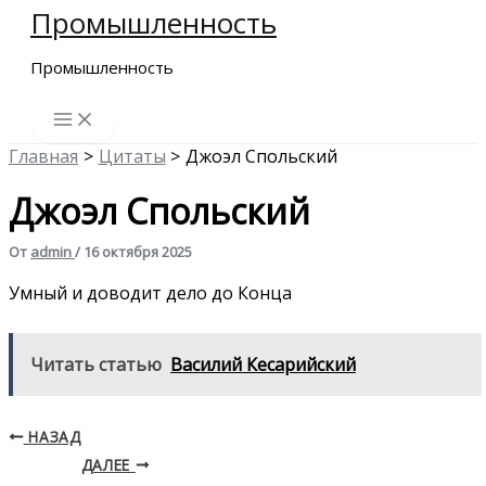
Промышленность
Перейти
к
Промышленность
содержимому
Главная
Цитаты
Джоэл Спольский
Джоэл Спольский
От
admin
/
16 октября 2025
Умный и доводит дело до Конца
Читать статью
Василий Кесарийский
НАЗАД
ДАЛЕЕ