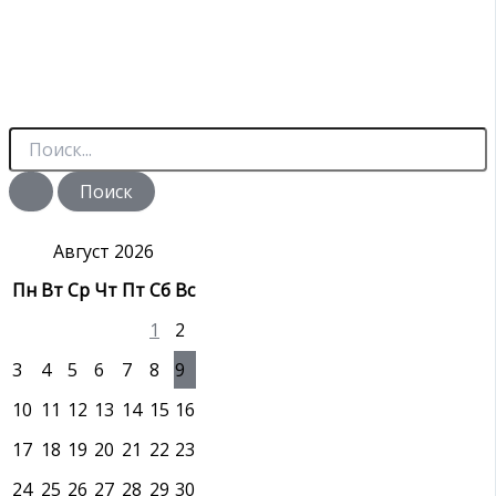
П
о
и
с
к
:
Август 2026
Пн
Вт
Ср
Чт
Пт
Сб
Вс
1
2
3
4
5
6
7
8
9
10
11
12
13
14
15
16
17
18
19
20
21
22
23
24
25
26
27
28
29
30