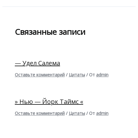
Связанные записи
— Удел Салема
Оставьте комментарий
/
Цитаты
/ От
admin
» Нью — Йорк Таймс «
Оставьте комментарий
/
Цитаты
/ От
admin