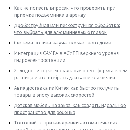
Как не попасть впросак: что проверить при
приемке подъемника в аренду
Дробеструйная или пескоструйная обработка:
что выбрать для алюминиевых отливок
Система полива на участке частного дома
Интеграция САУ ГА в АСУТП верхнего уровня
гидроэлектростанции
Холодно- и горячеканальные пресс-формы: в чем
разница и что выбрать для вашего изделия
Авиа доставка из Китая: как быстро получить
товары в эпоху высоких скоростей
Детская мебель на заказ: как создать идеальное
пространство для ребенка
Топ ошибок при внедрении автоматических
линий и как не потерять на автоматизации