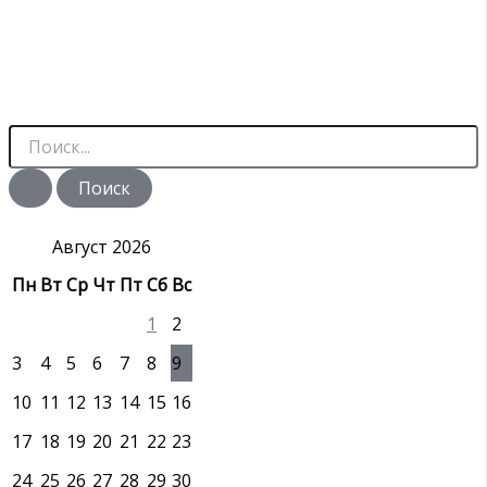
П
о
и
с
к
:
Август 2026
Пн
Вт
Ср
Чт
Пт
Сб
Вс
1
2
3
4
5
6
7
8
9
10
11
12
13
14
15
16
17
18
19
20
21
22
23
24
25
26
27
28
29
30