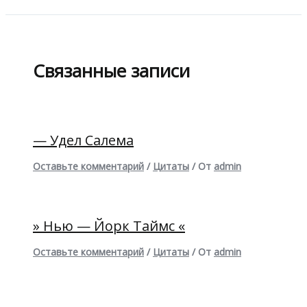
Связанные записи
— Удел Салема
Оставьте комментарий
/
Цитаты
/ От
admin
» Нью — Йорк Таймс «
Оставьте комментарий
/
Цитаты
/ От
admin