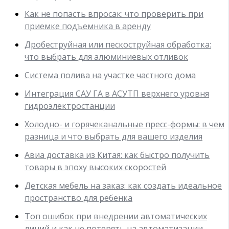
Как не попасть впросак: что проверить при
приемке подъемника в аренду
Дробеструйная или пескоструйная обработка:
что выбрать для алюминиевых отливок
Система полива на участке частного дома
Интеграция САУ ГА в АСУТП верхнего уровня
гидроэлектростанции
Холодно- и горячеканальные пресс-формы: в чем
разница и что выбрать для вашего изделия
Авиа доставка из Китая: как быстро получить
товары в эпоху высоких скоростей
Детская мебель на заказ: как создать идеальное
пространство для ребенка
Топ ошибок при внедрении автоматических
линий и как не потерять на автоматизации