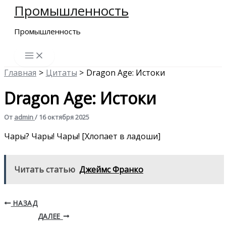
Промышленность
Перейти
к
Промышленность
содержимому
Главная
Цитаты
Dragon Age: Истоки
Dragon Age: Истоки
От
admin
/
16 октября 2025
Чары? Чары! Чары! [Хлопает в ладоши]
Читать статью
Джеймс Франко
НАЗАД
ДАЛЕЕ