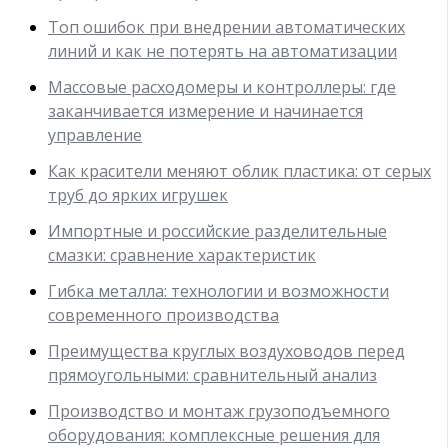
Топ ошибок при внедрении автоматических
линий и как не потерять на автоматизации
Массовые расходомеры и контроллеры: где
заканчивается измерение и начинается
управление
Как красители меняют облик пластика: от серых
труб до ярких игрушек
Импортные и российские разделительные
смазки: сравнение характеристик
Гибка металла: технологии и возможности
современного производства
Преимущества круглых воздуховодов перед
прямоугольными: сравнительный анализ
Производство и монтаж грузоподъемного
оборудования: комплексные решения для