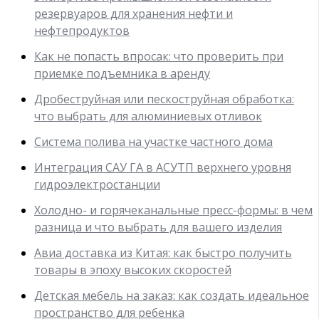
резервуаров для хранения нефти и
нефтепродуктов
Как не попасть впросак: что проверить при
приемке подъемника в аренду
Дробеструйная или пескоструйная обработка:
что выбрать для алюминиевых отливок
Система полива на участке частного дома
Интеграция САУ ГА в АСУТП верхнего уровня
гидроэлектростанции
Холодно- и горячеканальные пресс-формы: в чем
разница и что выбрать для вашего изделия
Авиа доставка из Китая: как быстро получить
товары в эпоху высоких скоростей
Детская мебель на заказ: как создать идеальное
пространство для ребенка