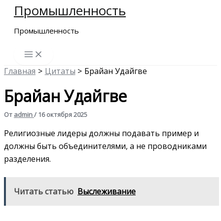
Промышленность
Перейти
к
Промышленность
содержимому
Главная
Цитаты
Брайан Удайгве
Брайан Удайгве
От
admin
/
16 октября 2025
Религиозные лидеры должны подавать пример и
должны быть объединителями, а не проводниками
разделения.
Читать статью
Выслеживание