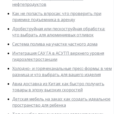
нефтепродуктов
Как не попасть впросак: что проверить при
приемке подъемника в аренду
Дробеструйная или пескоструйная обработка:
что выбрать для алюминиевых отливок
Система полива на участке частного дома
Интеграция САУ ГА в АСУТП верхнего уровня
гидроэлектростанции
Холодно- и горячеканальные пресс-формы: в чем
разница и что выбрать для вашего изделия
Авиа доставка из Китая: как быстро получить
товары в эпоху высоких скоростей
Детская мебель на заказ: как создать идеальное
пространство для ребенка