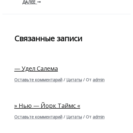
ДАЛЕЕ
Связанные записи
— Удел Салема
Оставьте комментарий
/
Цитаты
/ От
admin
» Нью — Йорк Таймс «
Оставьте комментарий
/
Цитаты
/ От
admin