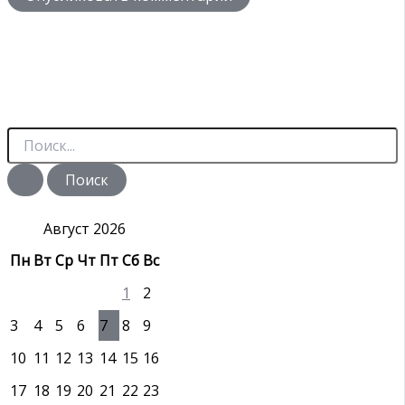
П
о
и
с
к
:
Август 2026
Пн
Вт
Ср
Чт
Пт
Сб
Вс
1
2
3
4
5
6
7
8
9
10
11
12
13
14
15
16
17
18
19
20
21
22
23