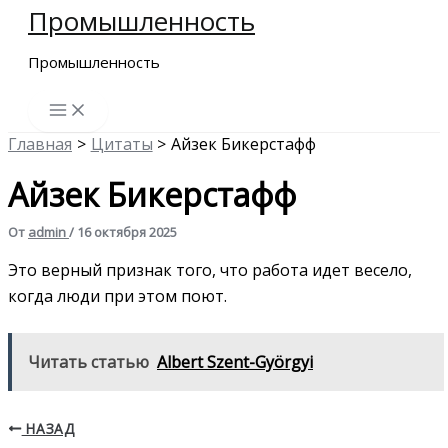
Промышленность
Перейти
к
Промышленность
содержимому
Главная
Цитаты
Айзек Бикерстафф
Айзек Бикерстафф
От
admin
/
16 октября 2025
Это верный признак того, что работа идет весело,
когда люди при этом поют.
Читать статью
Albert Szent-Györgyi
НАЗАД