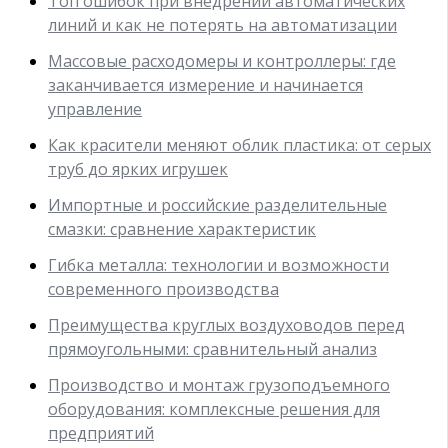
Топ ошибок при внедрении автоматических
линий и как не потерять на автоматизации
Массовые расходомеры и контроллеры: где
заканчивается измерение и начинается
управление
Как красители меняют облик пластика: от серых
труб до ярких игрушек
Импортные и российские разделительные
смазки: сравнение характеристик
Гибка металла: технологии и возможности
современного производства
Преимущества круглых воздуховодов перед
прямоугольными: сравнительный анализ
Производство и монтаж грузоподъемного
оборудования: комплексные решения для
предприятий