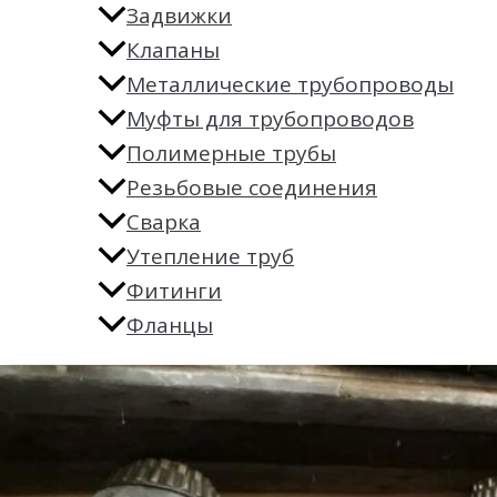
Задвижки
Клапаны
Металлические трубопроводы
Муфты для трубопроводов
Полимерные трубы
Резьбовые соединения
Сварка
Утепление труб
Фитинги
Фланцы