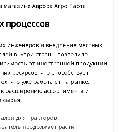
 магазине Аврора Агро Партс.
х процессов
их инженеров и внедрение местных
алей внутри страны позволило
висимость от иностранной продукции.
их ресурсов, что способствует
х, что уже работают на рынке.
к расширению ассортимента и
 сырья.
талей для тракторов
азатель продолжает расти.