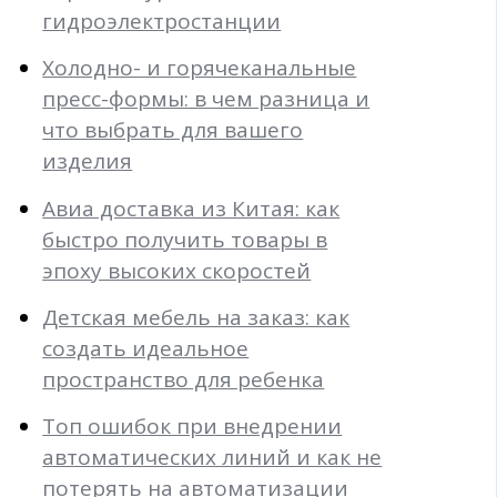
гидроэлектростанции
Холодно- и горячеканальные
пресс-формы: в чем разница и
что выбрать для вашего
изделия
Авиа доставка из Китая: как
быстро получить товары в
эпоху высоких скоростей
Детская мебель на заказ: как
создать идеальное
пространство для ребенка
Топ ошибок при внедрении
автоматических линий и как не
потерять на автоматизации