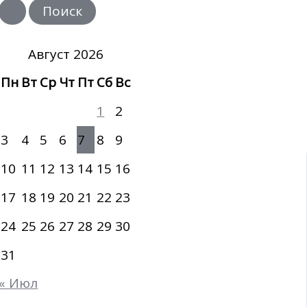
и
с
к
:
Август 2026
Пн
Вт
Ср
Чт
Пт
Сб
Вс
1
2
3
4
5
6
7
8
9
10
11
12
13
14
15
16
17
18
19
20
21
22
23
24
25
26
27
28
29
30
31
« Июл