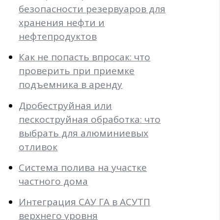
безопасности резервуаров для
хранения нефти и
нефтепродуктов
Как не попасть впросак: что
проверить при приемке
подъемника в аренду
Дробеструйная или
пескоструйная обработка: что
выбрать для алюминиевых
отливок
Система полива на участке
частного дома
Интеграция САУ ГА в АСУТП
верхнего уровня