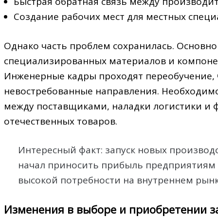
Быстрая обратная связь между производи
Создание рабочих мест для местных специ
Однако часть проблем сохранилась. Основно
специализированных материалов и компонен
Инженерные кадры проходят переобучение, 
невостребованные направления. Необходимо
между поставщиками, наладки логистики и
отечественных товаров.
Интересный факт: запуск новых производ
начал приносить прибыль предприятиям у
высокой потребности на внутреннем рынк
Изменения в выборе и приобретении з