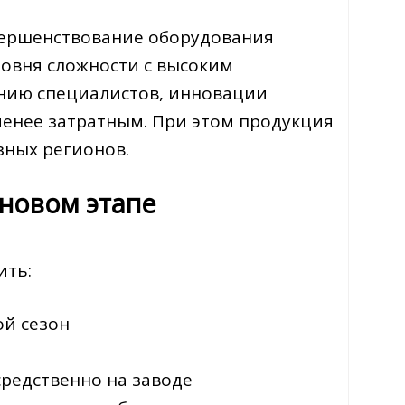
вершенствование оборудования
ровня сложности с высоким
ению специалистов, инновации
менее затратным. При этом продукция
зных регионов.
новом этапе
ить:
ой сезон
редственно на заводе