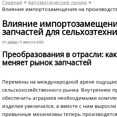
Главная
Автоматические линии
Влияние импортозамещения на производство
Влияние импортозамещения
запчастей для сельхозтехн
От
admin
/
5 августа 2025
Преобразования в отрасли: к
меняет рынок запчастей
Перемены на международной арене ощущают
сельскохозяйственного рынка. Внутреннее 
обеспечить аграриев необходимыми компле
изделия увеличился, а вместе с ним выросли
привычные механизмы теперь производятся 