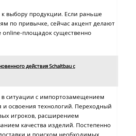
 к выбору продукции. Если раньше
ям по привычке, сейчас акцент делают
е online-площадок существенно
венного действия Schaltbau с
и в ситуации с импортозамещением
я и освоения технологий. Переходный
вых игроков, расширением
анием качества изделий. Постепенно
доставки и поиском необходимых