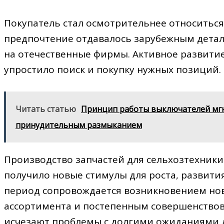
Покупатель стал осмотрительнее относиться
предпочтение отдавалось зарубежным детал
на отечественные фирмы. Активное развити
упростило поиск и покупку нужных позиций.
Читать статью
Принцип работы выключателей мгно
принудительным размыканием
Производство запчастей для сельхозтехник
получило новые стимулы для роста, развити
период сопровождается возникновением но
ассортимента и постепенным совершенствов
исчезают проблемы с долгими ожиданиями 