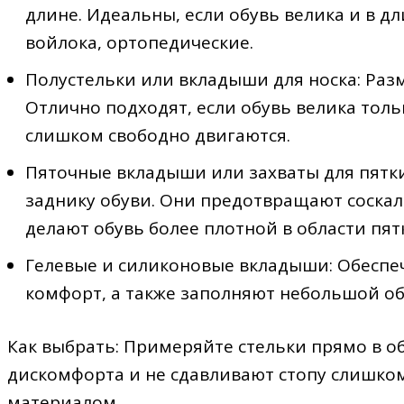
длине. Идеальны, если обувь велика и в дл
войлока, ортопедические.
Полустельки или вкладыши для носка: Раз
Отлично подходят, если обувь велика толь
слишком свободно двигаются.
Пяточные вкладыши или захваты для пятки
заднику обуви. Они предотвращают соска
делают обувь более плотной в области пят
Гелевые и силиконовые вкладыши: Обеспе
комфорт, а также заполняют небольшой о
Как выбрать: Примеряйте стельки прямо в об
дискомфорта и не сдавливают стопу слишко
материалом.