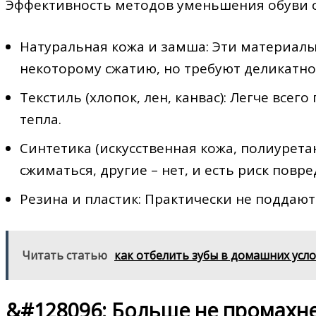
Эффективность методов уменьшения обуви с
Натуральная кожа и замша: Эти материалы
некоторому сжатию, но требуют деликатно
Текстиль (хлопок, лен, канвас): Легче вс
тепла.
Синтетика (искусственная кожа, полиурета
сжиматься, другие – нет, и есть риск повр
Резина и пластик: Практически не поддаю
Читать статью
как отбелить зубы в домашних усло
&#128096; Больше не промахне