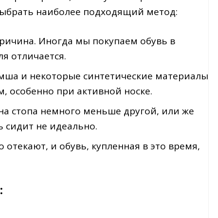
выбрать наиболее подходящий метод:
ричина. Иногда мы покупаем обувь в
я отличается.
амша и некоторые синтетические материалы
, особенно при активной носке.
на стопа немного меньше другой, или же
ь сидит не идеально.
о отекают, и обувь, купленная в это время,
: