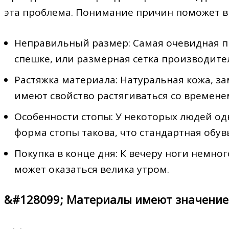
эта проблема. Понимание причин поможет 
Неправильный размер: Самая очевидная п
спешке, или размерная сетка производител
Растяжка материала: Натуральная кожа, з
имеют свойство растягиваться со временем
Особенности стопы: У некоторых людей од
форма стопы такова, что стандартная обув
Покупка в конце дня: К вечеру ноги немног
может оказаться велика утром.
&#128099; Материалы имеют значение