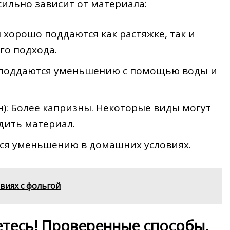
ильно зависит от материала:
 хорошо поддаются как растяжке, так и
го подхода.
его поддаются уменьшению с помощью воды и
н): Более капризны. Некоторые виды могут
едить материал.
тся уменьшению в домашних условиях.
виях с фольгой
тесь! Проверенные способы,