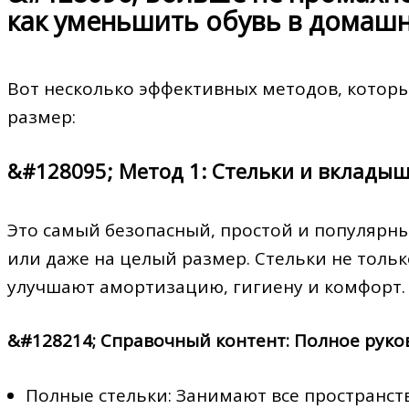
как уменьшить обувь в домашн
Вот несколько эффективных методов, котор
размер:
&#128095; Метод 1: Стельки и вклады
Это самый безопасный, простой и популярн
или даже на целый размер. Стельки не тольк
улучшают амортизацию, гигиену и комфорт.
&#128214; Справочный контент: Полное руко
Полные стельки: Занимают все пространств