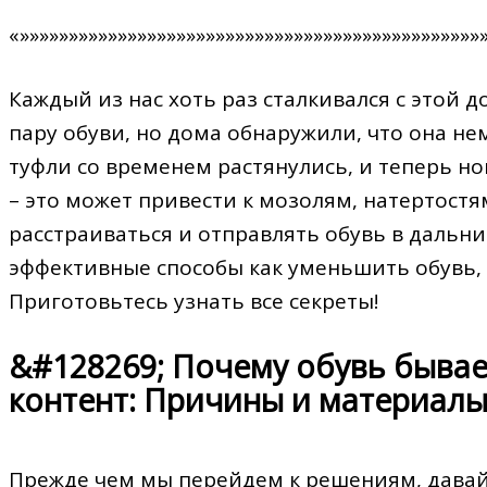
«»»»»»»»»»»»»»»»»»»»»»»»»»»»»»»»»»»»»»»»»»»»»»»»
Каждый из нас хоть раз сталкивался с этой
пару обуви, но дома обнаружили, что она н
туфли со временем растянулись, и теперь ног
– это может привести к мозолям, натертостя
расстраиваться и отправлять обувь в дальн
эффективные способы как уменьшить обувь,
Приготовьтесь узнать все секреты!
&#128269; Почему обувь бывае
контент: Причины и материалы
Прежде чем мы перейдем к решениям, давай