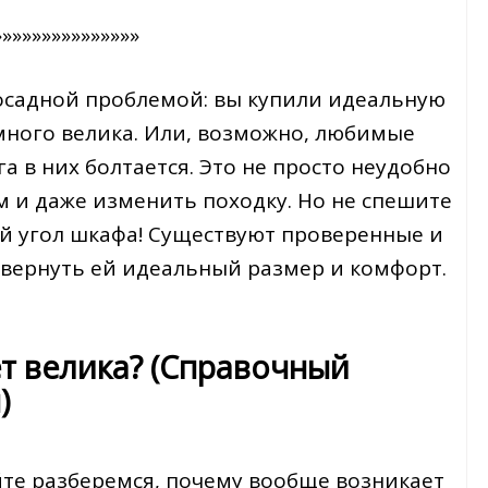
»»»»»»»»»»»»»»»
 досадной проблемой: вы купили идеальную
емного велика. Или, возможно, любимые
а в них болтается. Это не просто неудобно
м и даже изменить походку. Но не спешите
ий угол шкафа! Существуют проверенные и
 вернуть ей идеальный размер и комфорт.
т велика? (Справочный
)
те разберемся, почему вообще возникает