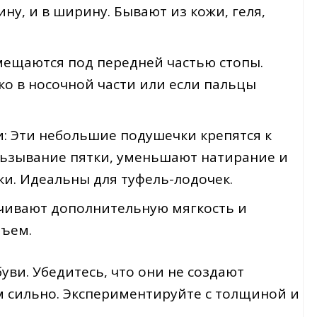
ину, и в ширину. Бывают из кожи, геля,
мещаются под передней частью стопы.
ко в носочной части или если пальцы
: Эти небольшие подушечки крепятся к
льзывание пятки, уменьшают натирание и
ки. Идеальны для туфель-лодочек.
чивают дополнительную мягкость и
бъем.
уви. Убедитесь, что они не создают
м сильно. Экспериментируйте с толщиной и