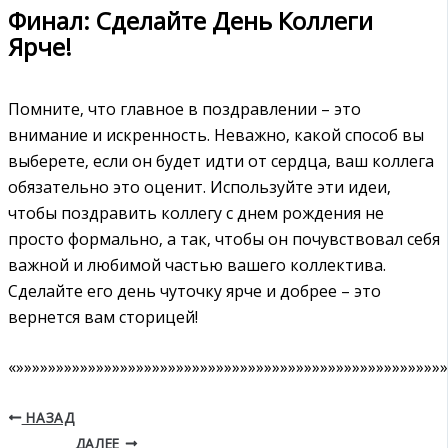
Финал: Сделайте День Коллеги
Ярче!
Помните‚ что главное в поздравлении – это
внимание и искренность. Неважно‚ какой способ вы
выберете‚ если он будет идти от сердца‚ ваш коллега
обязательно это оценит. Используйте эти идеи‚
чтобы поздравить коллегу с днем рождения не
просто формально‚ а так‚ чтобы он почувствовал себя
важной и любимой частью вашего коллектива.
Сделайте его день чуточку ярче и добрее – это
вернется вам сторицей!
«»»»»»»»»»»»»»»»»»»»»»»»»»»»»»»»»»»»»»»»»»»»»»»»»»»»»»»
НАЗАД
ДАЛЕЕ