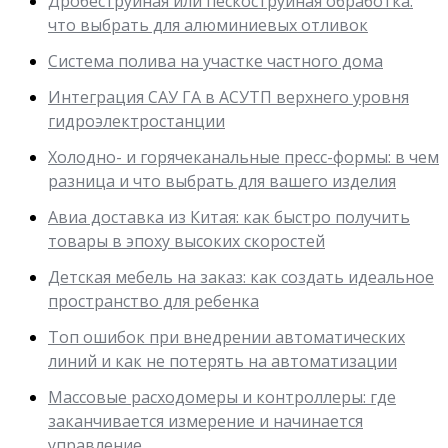
Дробеструйная или пескоструйная обработка:
что выбрать для алюминиевых отливок
Система полива на участке частного дома
Интеграция САУ ГА в АСУТП верхнего уровня
гидроэлектростанции
Холодно- и горячеканальные пресс-формы: в чем
разница и что выбрать для вашего изделия
Авиа доставка из Китая: как быстро получить
товары в эпоху высоких скоростей
Детская мебель на заказ: как создать идеальное
пространство для ребенка
Топ ошибок при внедрении автоматических
линий и как не потерять на автоматизации
Массовые расходомеры и контроллеры: где
заканчивается измерение и начинается
управление