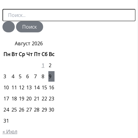
П
о
и
с
к
:
Август 2026
Пн
Вт
Ср
Чт
Пт
Сб
Вс
1
2
3
4
5
6
7
8
9
10
11
12
13
14
15
16
17
18
19
20
21
22
23
24
25
26
27
28
29
30
31
« Июл