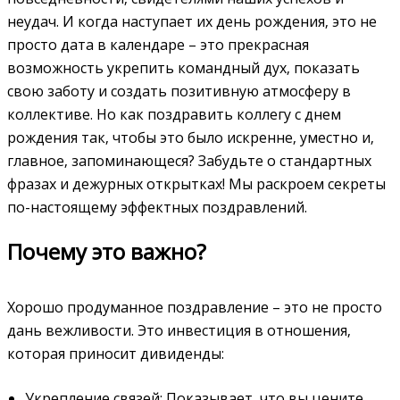
неудач. И когда наступает их день рождения‚ это не
просто дата в календаре – это прекрасная
возможность укрепить командный дух‚ показать
свою заботу и создать позитивную атмосферу в
коллективе. Но как поздравить коллегу с днем
рождения так‚ чтобы это было искренне‚ уместно и‚
главное‚ запоминающеся? Забудьте о стандартных
фразах и дежурных открытках! Мы раскроем секреты
по-настоящему эффектных поздравлений.
Почему это важно?
Хорошо продуманное поздравление – это не просто
дань вежливости. Это инвестиция в отношения‚
которая приносит дивиденды:
Укрепление связей: Показывает‚ что вы цените