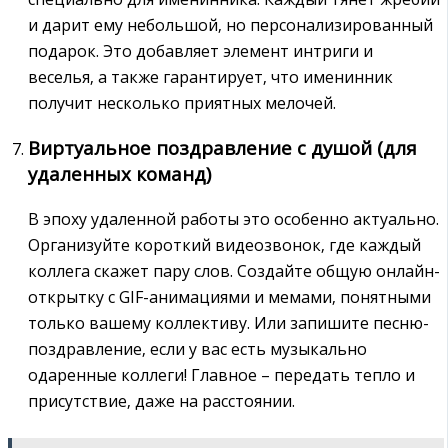
и дарит ему небольшой‚ но персонализированный
подарок. Это добавляет элемент интриги и
веселья‚ а также гарантирует‚ что именинник
получит несколько приятных мелочей.
Виртуальное поздравление с душой (для
удаленных команд)
В эпоху удаленной работы это особенно актуально.
Организуйте короткий видеозвонок‚ где каждый
коллега скажет пару слов. Создайте общую онлайн-
открытку с GIF-анимациями и мемами‚ понятными
только вашему коллективу. Или запишите песню-
поздравление‚ если у вас есть музыкально
одаренные коллеги! Главное – передать тепло и
присутствие‚ даже на расстоянии.