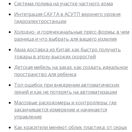
Система полива на участке частного дома
Интеграция САУ ГА в АСУТП верхнего уровня
гидроэлектростанции
Холодно- и горячеканальные пресс-формы: в чем
разница и что выбрать для вашего изделия
Авиа доставка из Китая: как быстро получить
товары в эпоху высоких скоростей
Детская мебель на заказ: как создать идеальное
пространство для ребенка
Топ ошибок при внедрении автоматических
линий и как не потерять на автоматизации
Массовые расходомеры и контроллеры: где
заканчивается измерение и начинается
управление
Как красители меняют облик пластика: от серых