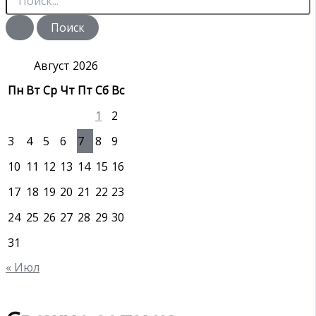
о
и
с
к
:
Август 2026
Пн
Вт
Ср
Чт
Пт
Сб
Вс
1
2
3
4
5
6
7
8
9
10
11
12
13
14
15
16
17
18
19
20
21
22
23
24
25
26
27
28
29
30
31
« Июл