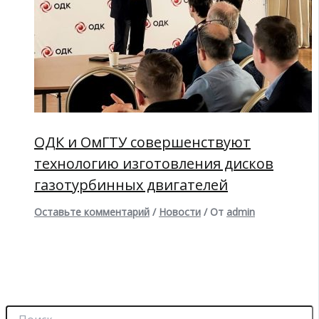
ОДК и ОмГТУ совершенствуют
технологию изготовления дисков
газотурбинных двигателей
Оставьте комментарий
/
Новости
/ От
admin
П