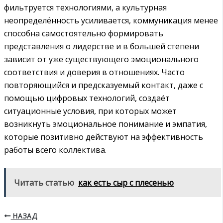
фильтруется технологиями, а культурная
неопределённость усиливается, коммуникация менее
способна самостоятельно формировать
представления о лидерстве и в большей степени
зависит от уже существующего эмоционального
соответствия и доверия в отношениях. Часто
повторяющийся и предсказуемый контакт, даже с
помощью цифровых технологий, создаёт
ситуационные условия, при которых может
возникнуть эмоциональное понимание и эмпатия,
которые позитивно действуют на эффективность
работы всего коллектива.
Читать статью
как есть сыр с плесенью
НАЗАД