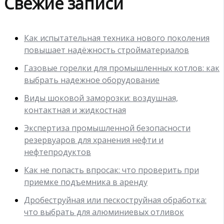
Свежие записи
Как испытательная техника нового поколения
повышает надёжность стройматериалов
Газовые горелки для промышленных котлов: как
выбрать надежное оборудование
Виды шоковой заморозки: воздушная,
контактная и жидкостная
Экспертиза промышленной безопасности
резервуаров для хранения нефти и
нефтепродуктов
Как не попасть впросак: что проверить при
приемке подъемника в аренду
Дробеструйная или пескоструйная обработка:
что выбрать для алюминиевых отливок