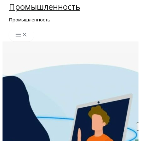
Промышленность
Перейти
к
Промышленность
содержимому