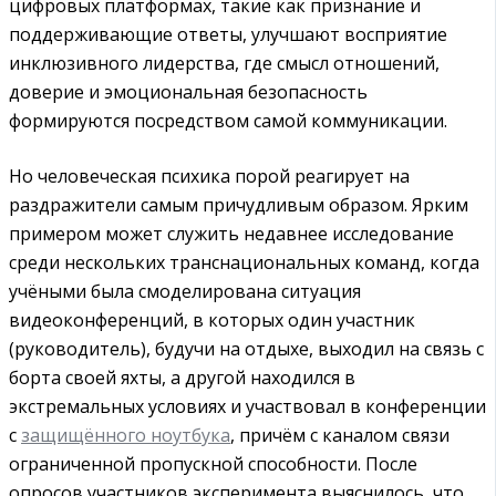
цифровых платформах, такие как признание и
поддерживающие ответы, улучшают восприятие
инклюзивного лидерства, где смысл отношений,
доверие и эмоциональная безопасность
формируются посредством самой коммуникации.
Но человеческая психика порой реагирует на
раздражители самым причудливым образом. Ярким
примером может служить недавнее исследование
среди нескольких транснациональных команд, когда
учёными была смоделирована ситуация
видеоконференций, в которых один участник
(руководитель), будучи на отдыхе, выходил на связь с
борта своей яхты, а другой находился в
экстремальных условиях и участвовал в конференции
с
защищённого ноутбука
, причём с каналом связи
ограниченной пропускной способности. После
опросов участников эксперимента выяснилось, что