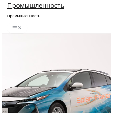
Промышленность
Перейти
к
Промышленность
содержимому