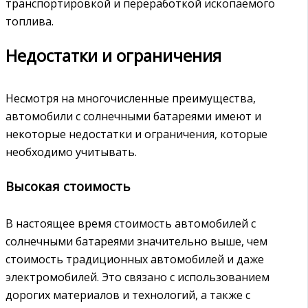
транспортировкой и переработкой ископаемого
топлива.
Недостатки и ограничения
Несмотря на многочисленные преимущества,
автомобили с солнечными батареями имеют и
некоторые недостатки и ограничения, которые
необходимо учитывать.
Высокая стоимость
В настоящее время стоимость автомобилей с
солнечными батареями значительно выше, чем
стоимость традиционных автомобилей и даже
электромобилей. Это связано с использованием
дорогих материалов и технологий, а также с