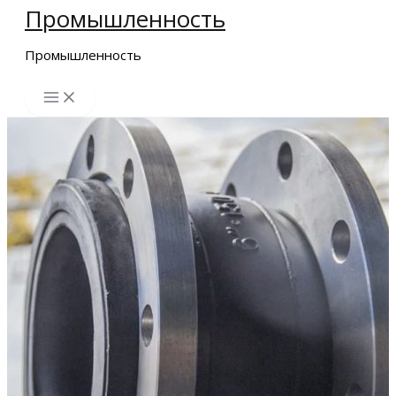
Промышленность
Перейти
к
Промышленность
содержимому