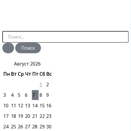
П
о
и
с
к
:
Август 2026
Пн
Вт
Ср
Чт
Пт
Сб
Вс
1
2
3
4
5
6
7
8
9
10
11
12
13
14
15
16
17
18
19
20
21
22
23
24
25
26
27
28
29
30