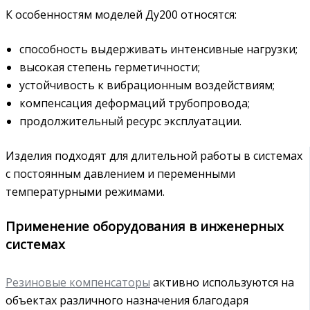
К особенностям моделей Ду200 относятся:
способность выдерживать интенсивные нагрузки;
высокая степень герметичности;
устойчивость к вибрационным воздействиям;
компенсация деформаций трубопровода;
продолжительный ресурс эксплуатации.
Изделия подходят для длительной работы в системах
с постоянным давлением и переменными
температурными режимами.
Применение оборудования в инженерных
системах
Резиновые компенсаторы
активно используются на
объектах различного назначения благодаря